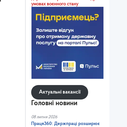
умовах воєнного стану
Актуальні вакансії
Головні новини
08 липня 2026
Праця360: Держпраці розширює