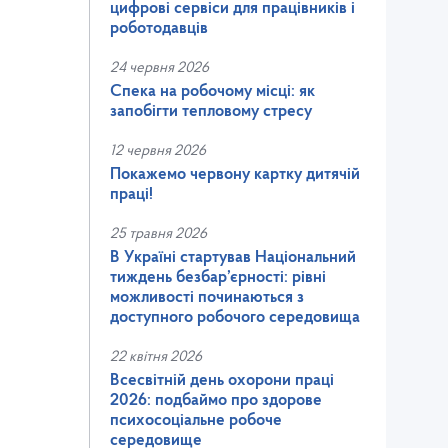
цифрові сервіси для працівників і
роботодавців
24 червня 2026
Спека на робочому місці: як
запобігти тепловому стресу
12 червня 2026
Покажемо червону картку дитячій
праці!
25 травня 2026
В Україні стартував Національний
тиждень безбар’єрності: рівні
можливості починаються з
доступного робочого середовища
22 квітня 2026
Всесвітній день охорони праці
2026: подбаймо про здорове
психосоціальне робоче
середовище