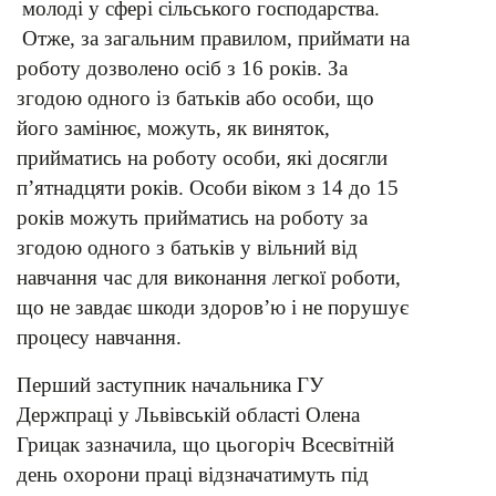
молоді у сфері сільського господарства.
Отже, за загальним правилом, приймати на
роботу дозволено осіб з 16 років. За
згодою одного із батьків або особи, що
його замінює, можуть, як виняток,
прийматись на роботу особи, які досягли
п’ятнадцяти років. Особи віком з 14 до 15
років можуть прийматись на роботу за
згодою одного з батьків у вільний від
навчання час для виконання легкої роботи,
що не завдає шкоди здоров’ю і не порушує
процесу навчання.
Перший заступник начальника ГУ
Держпраці у Львівській області Олена
Грицак зазначила, що цьогоріч Всесвітній
день охорони праці відзначатимуть під