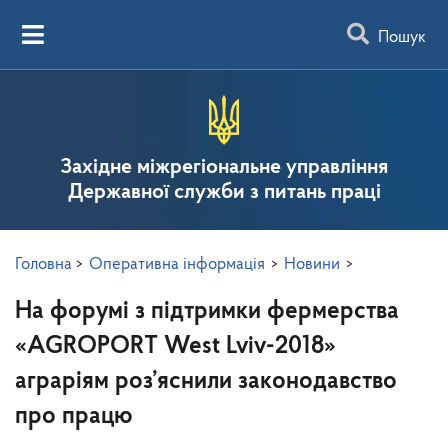
Пошук
Західне міжрегіональне управління
Державної служби з питань праці
Головна
>
Оперативна інформація
>
Новини
>
На форумі з підтримки фермерства
«AGROPORT West Lviv-2018»
аграріям роз’яснили законодавство
про працю