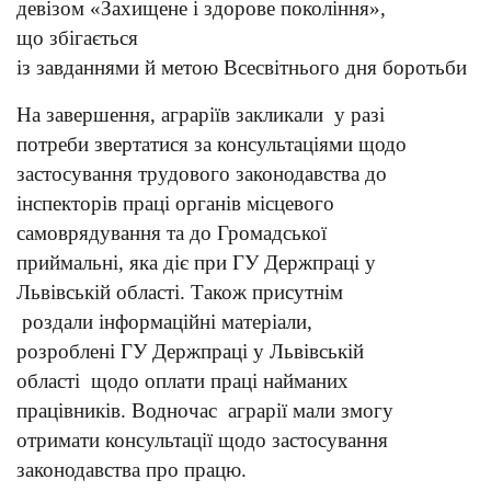
девізом «Захищене і здорове покоління»,
що збігається
із завданнями й метою Всесвітнього дня боротьби і
На завершення, аграріїв закликали у разі
потреби звертатися за консультаціями щодо
застосування трудового законодавства до
інспекторів праці органів місцевого
самоврядування та до Громадської
приймальні, яка діє при ГУ Держпраці у
Львівській області.
Також присутнім
роздали інформаційні матеріали,
розроблені ГУ Держпраці у Львівській
області щодо оплати праці найманих
працівників. Водночас аграрії мали змогу
отримати консультації щодо застосування
законодавства про працю.