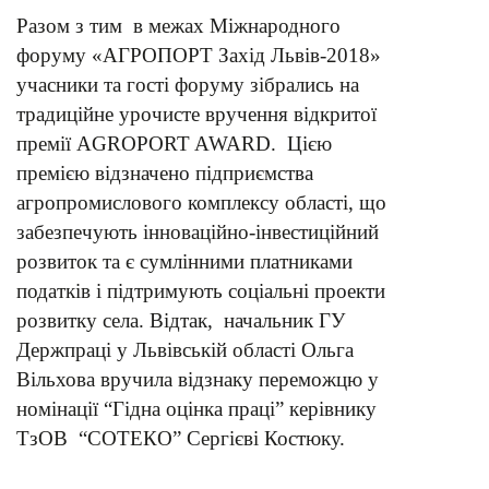
Разом з тим в межах Міжнародного
форуму «АГРОПОРТ Захід Львів-2018»
учасники та гості форуму зібрались на
традиційне урочисте вручення відкритої
премії AGROPORT AWARD. Цією
премією відзначено підприємства
агропромислового комплексу області, що
забезпечують інноваційно-інвестиційний
розвиток та є сумлінними платниками
податків і підтримують соціальні проекти
розвитку села. Відтак, начальник ГУ
Держпраці у Львівській області Ольга
Вільхова вручила відзнаку переможцю у
номінації “Гідна оцінка праці” керівнику
ТзОВ “СОТЕКО” Сергієві Костюку.