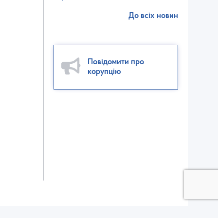
До всіх новин
Повідомити про
корупцію