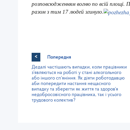
розповсюдженням вогню по всій площі. 
разом з тим 17 людей згинуло.
<
Попередня
Дедалі частішають випадки, коли працівники
з’являються на роботі у стані алкогольного
або іншого сп’яніння. Як діяти роботодавцю
аби попередити настання нещасного
випадку та зберегти як життя та здоров’я
недобросовісного працівника, так і усього
трудового колектив?