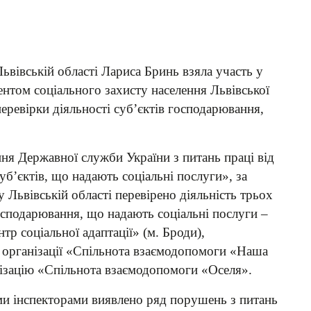
ьвівській області Лариса Бринь взяла участь у
ентом соціального захисту населення Львівської
перевірки діяльності суб’єктів господарювання,
ня Державної служби України з питань праці від
уб’єктів, що надають соціальні послуги», за
 Львівській області перевірено діяльність трьох
осподарювання, що надають соціальні послуги –
тр соціальної адаптації» (м. Броди),
 організації «Спільнота взаємодопомоги «Наша
нізацію «Спільнота взаємодопомоги «Оселя».
ми інспекторами виявлено ряд порушень з питань