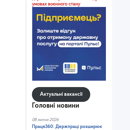
умовах воєнного стану
Актуальні вакансії
Головні новини
08 липня 2026
Праця360: Держпраці розширює