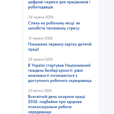
цифрові сервіси для працівників і
роботодавців
24 червня 2026
Спека на робочому місці: як
запобігти тепловому стресу
12 червня 2026
Покажемо червону картку дитячій
праці!
25 травня 2026
В Україні стартував Національний
тиждень безбар’єрності: рівні
можливості починаються з
доступного робочого середовища
22 квітня 2026
Всесвітній день охорони праці
2026: подбаймо про здорове
психосоціальне робоче
середовище