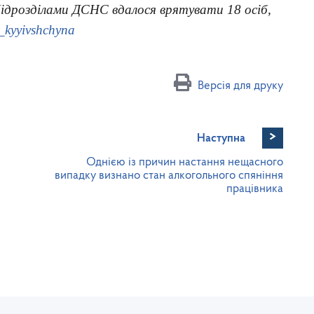
Підрозділами ДСНС вдалося врятувати 18 осіб,
Версія для друку
>
Наступна
Однією із причин настання нещасного
випадку визнано стан алкогольного спяніння
працівника