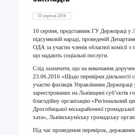
12 серпня 2016
10 серпня, представник ГУ Держпраці у Л
підсумковій нараді, проведеній Департам
ОДА за участю членів обласної комісії з 
що надають соціальні послуги.
Слід зазначити, що на виконання доручен
23.06.2016 «Щодо перевірки діяльності с
участю фахівців Управлінням Держпраці у
зареєстрованих на Львівщині суб’єктів г
благодійну організацію «Регіональний цен
Дрогобицької міськрайонної громадської
хата», Львівськуміську громадську орга
Під час проведення перевірок, державни