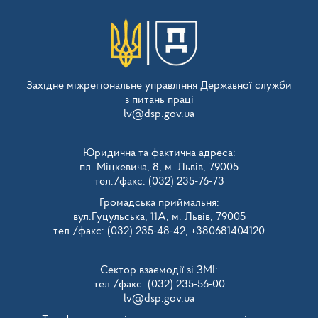
Західне міжрегіональне управління Державної служби
з питань праці
lv@dsp.gov.ua
Юридична та фактична адреса:
пл. Міцкевича, 8, м. Львів, 79005
тел./факс: (032) 235-76-73
Громадська приймальня:
вул.Гуцульська, 11А, м. Львів, 79005
тел./факс: (032) 235-48-42, +380681404120
Сектор взаємодії зі ЗМІ:
тел./факс: (032) 235-56-00
lv@dsp.gov.ua