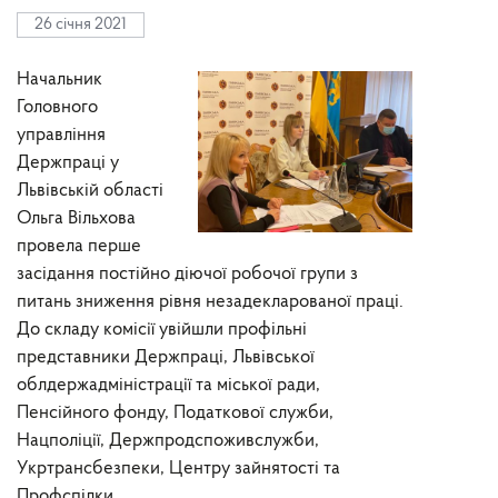
26 січня 2021
Начальник
Головного
управління
Держпраці у
Львівській області
Ольга Вільхова
провела перше
засідання постійно діючої робочої групи з
питань зниження рівня незадекларованої праці.
До складу комісії увійшли профільні
представники Держпраці, Львівської
облдержадміністрації та міської ради,
Пенсійного фонду, Податкової служби,
Нацполіції, Держпродспоживслужби,
Укртрансбезпеки, Центру зайнятості та
Профспілки.