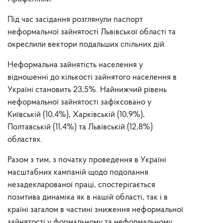
Під час засідання розглянули паспорт
неформальної зайнятості Львівської області та
окреслили вектори подальших спільних дій.
Неформальна зайнятість населення у
відношенні до кількості зайнятого населення в
Україні становить 23,5%. Найнижчий рівень
неформальної зайнятості зафіксовано у
Київській (10,4%), Харківській (10,9%),
Полтавській (11,4%) та Львівській (12,8%)
областях.
Разом з тим, з початку проведення в Україні
масштабних кампаній щодо подолання
незадекларованої праці, спостерігається
позитива динаміка як в нашій області, так і в
країні загалом в частині зниження неформальної
зайнятості у формальному та неформальному