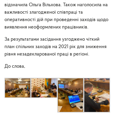
відзначила Ольга Вільхова. Також наголосила на
важливості злагодженої співпраці та
оперативності дій при проведенні заходів щодо
виявлення неоформлених працівників.
За результатами засідання узгоджено чіткий
план спільних заходів на 2021 рік для зниження
рівня незадекларованої праці в регіоні.
До слова,