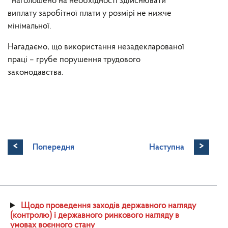
наголошено на необхідності здійснювати
виплату заробітної плати у розмірі не нижче
мінімальної.
Нагадаємо, що використання незадекларованої
праці – грубе порушення трудового
законодавства.
<
>
Попередня
Наступна
Щодо проведення заходів державного нагляду
(контролю) і державного ринкового нагляду в
умовах воєнного стану