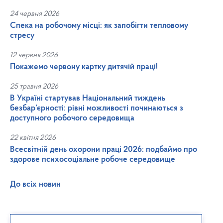
24 червня 2026
Спека на робочому місці: як запобігти тепловому
стресу
12 червня 2026
Покажемо червону картку дитячій праці!
25 травня 2026
В Україні стартував Національний тиждень
безбар’єрності: рівні можливості починаються з
доступного робочого середовища
22 квітня 2026
Всесвітній день охорони праці 2026: подбаймо про
здорове психосоціальне робоче середовище
До всіх новин