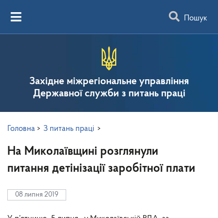
Пошук
Західне міжрегіональне управління
Державної служби з питань праці
Головна
>
З питань праці
>
На Миколаївщині розглянули
питання детінізації заробітної плати
08 липня 2019