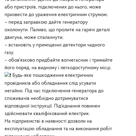
або пристроїв, підключених до нього, може
призвести до ураження електричним струмом;
– перед заправкою дайте генератору
охолонути. Паливо, що пролите на гарячі деталі
двигуна, може спалахнути;
– встановіть у приміщенні детектори чадного
газу.
– обов’язково придбайте вогнегасник і тримайте
його поряд, на видному і легкодоступному місці.
Будь-яке пошкодження електричних
провідників або обладнання слід усувати
негайно. Під час підключення генератора до
споживачів необхідно дотримуватися
відповідної інструкції. Під’єднання повинен
здійснювати кваліфікований електрик.
На підприємстві в наявності дозволи на
експлуатацію обладнання та на виконання робіт