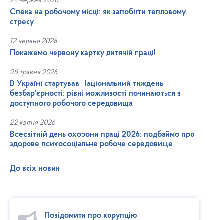
24 червня 2026
Спека на робочому місці: як запобігти тепловому
стресу
12 червня 2026
Покажемо червону картку дитячій праці!
25 травня 2026
В Україні стартував Національний тиждень
безбар’єрності: рівні можливості починаються з
доступного робочого середовища
22 квітня 2026
Всесвітній день охорони праці 2026: подбаймо про
здорове психосоціальне робоче середовище
До всіх новин
Повідомити про корупцію