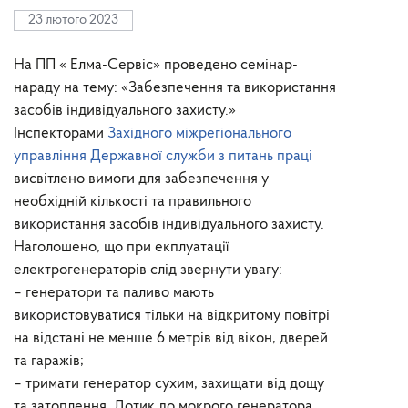
23 лютого 2023
На ПП « Елма-Сервіс» проведено семінар-
нараду на тему: «Забезпечення та використання
засобів індивідуального захисту.»
Інспекторами
Західного міжрегіонального
управління Державної служби з питань праці
висвітлено вимоги для забезпечення у
необхідній кількості та правильного
використання засобів індивідуального захисту.
Наголошено, що при екплуатації
електрогенераторів слід звернути увагу:
– генератори та паливо мають
використовуватися тільки на відкритому повітрі
на відстані не менше 6 метрів від вікон, дверей
та гаражів;
– тримати генератор сухим, захищати від дощу
та затоплення. Дотик до мокрого генератора