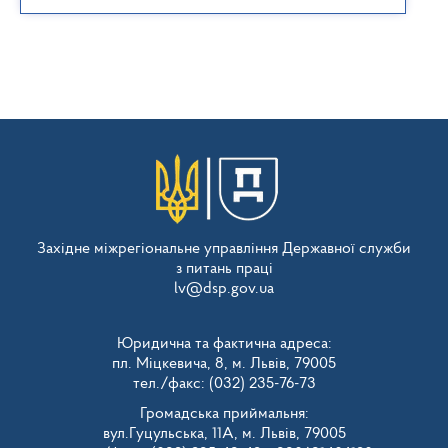
Західне міжрегіональне управління Державної служби
з питань праці
lv@dsp.gov.ua
Юридична та фактична адреса:
пл. Міцкевича, 8, м. Львів, 79005
тел./факс: (032) 235-76-73
Громадська приймальня:
вул.Гуцульська, 11А, м. Львів, 79005