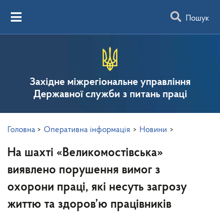
Пошук
Західне міжрегіональне управління
Державної служби з питань праці
Головна
>
Оперативна інформація
>
Новини
>
На шахті «Великомостівська»
виявлено порушення вимог з
охорони праці, які несуть загрозу
життю та здоров’ю працівників