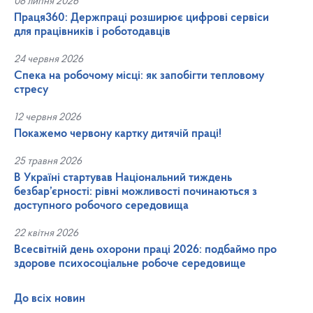
08 липня 2026
Праця360: Держпраці розширює цифрові сервіси
для працівників і роботодавців
24 червня 2026
Спека на робочому місці: як запобігти тепловому
стресу
12 червня 2026
Покажемо червону картку дитячій праці!
25 травня 2026
В Україні стартував Національний тиждень
безбар’єрності: рівні можливості починаються з
доступного робочого середовища
22 квітня 2026
Всесвітній день охорони праці 2026: подбаймо про
здорове психосоціальне робоче середовище
До всіх новин