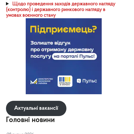
Щодо проведення заходів державного нагляду
(контролю) і державного ринкового нагляду в
умовах воєнного стану
Актуальні вакансії
Головні новини