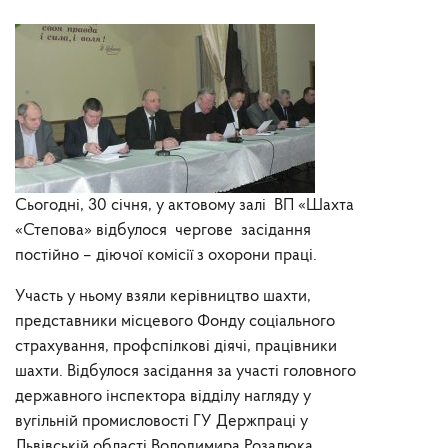
Сьогодні, 30 січня, у актовому залі ВП «Шахта
«Степова» відбулося чергове засідання
постійно – діючої комісії з охорони праці.
Участь у ньому взяли керівництво шахти,
представники місцевого Фонду соціального
страхування, профспілкові діячі, працівники
шахти. Відбулося засідання за участі головного
державного інспектора відділу нагляду у
вугільній промисловості ГУ Держпраці у
Львівській області Володимира Розалюка.