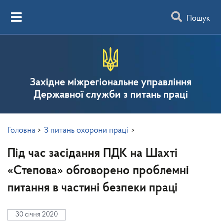
Пошук
Західне міжрегіональне управління
Державної служби з питань праці
Головна
>
З питань охорони праці
>
Під час засідання ПДК на Шахті
«Степова» обговорено проблемні
питання в частині безпеки праці
30 січня 2020