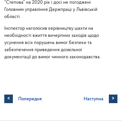
“Степова” на 2020 рік і досі не погоджені
Головним управління Держпраці у Львівській
області.
Інспектор наголосив керівництву шахти на
необхідності вжиття вичерпних заходів щодо
усунення всіх порушень вимог безпеки та
забезпечення приведення дозвільної
документації до вимог чинного законодавства.
<
>
Попередня
Наступна