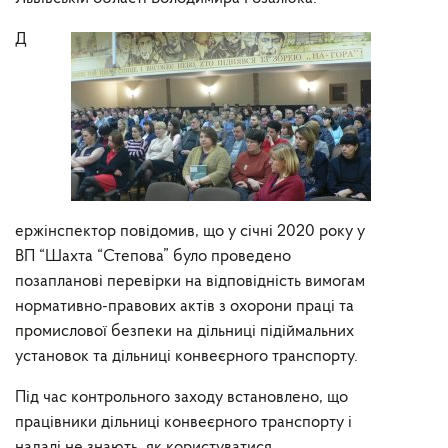
Д
ержінспектор повідомив, що у січні 2020 року у
ВП “Шахта “Степова” було проведено
позапланові перевірки на відповідність вимогам
нормативно-правових актів з охорони праці та
промислової безпеки на дільниці підіймальних
установок та дільниці конвеєрного транспорту.
Під час контрольного заходу встановлено, що
працівники дільниці конвеєрного транспорту і
надалі не знають, як користуватися