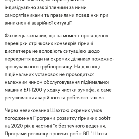
індивідуально закріпленими за ними
саморятівниками та правилами поведінки при
виникненні аварійної ситуації.
Фахівець зазначив, що на момент проведення
перевірки стрічкових конвеєрів гірничі
диспетчера не володіють ситуацією щодо
перекриття води на окремих ділянках пожежно-
зрошувального трубопроводу. На дільниці
підіймальних установок не проводиться
належним чином обслуговування підіймальної
машини БЛ-1200 у ходку чистки зумпфа, а саме
регулювання аварійного та робочого гальма.
Через невиконання Шахтою окремих умов
погодження Програми розвитку гірничих робіт
на 2020 рік в частині їх безпечного ведення,
Програми розвитку гірничих робіт ВП “Шахта