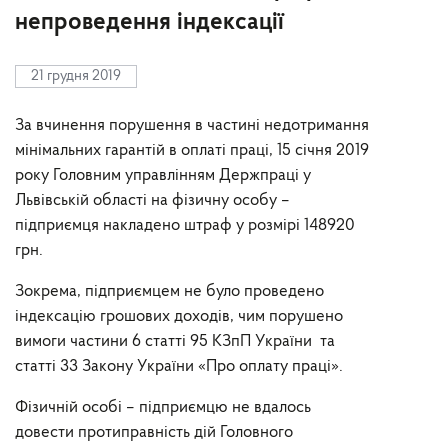
непроведення індексації
21 грудня 2019
За вчинення порушення в частині недотримання
мінімальних гарантій в оплаті праці, 15 січня 2019
року Головним управлінням Держпраці у
Львівській області на фізичну особу –
підприємця накладено штраф у розмірі 148920
грн.
Зокрема, підприємцем не було проведено
індексацію грошових доходів, чим порушено
вимоги частини 6 статті 95 КЗпП України та
статті 33 Закону України «Про оплату праці».
Фізичній особі – підприємцю не вдалось
довести протиправність дій Головного