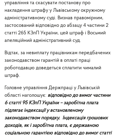
управління та скасувати постанову про
накладення штрафу у Львівському окружному
адміністративному суді. Визнав правомірним,
застосований відповідно до абзацу 4 частини 2
статті 265 КЗпП України, цей штраф і Восьмий
апеляційний адміністративний суд.
Відтак, за невиплату працівникам передбачених
законодавством гарантій в оплаті праці
роботодавцю доведеться сплатити чималий
штраф.
Головне управління Держпраці у Львівській
області наголошує:
відповідно до вимог частини
6 статті 95 КЗпП України – заробітна плата
підлягає індексації у встановленому
законодавством порядку. Індексація грошових
доходів, як і заробітна плата, є державною
соціальною гарантією відповідно до вимог статті