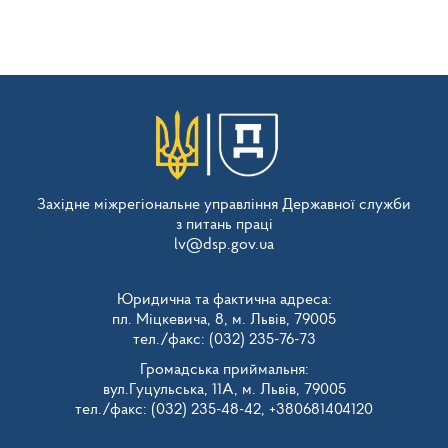
Західне міжрегіональне управління Державної служби
з питань праці
lv@dsp.gov.ua
Юридична та фактична адреса:
пл. Міцкевича, 8, м. Львів, 79005
тел./факс: (032) 235-76-73
Громадська приймальня:
вул.Гуцульська, 11А, м. Львів, 79005
тел./факс: (032) 235-48-42, +380681404120