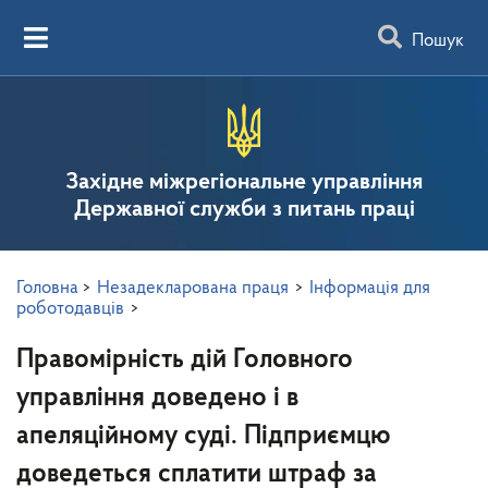
Пошук
Західне міжрегіональне управління
Державної служби з питань праці
Головна
>
Незадекларована праця
>
Інформація для
роботодавців
>
Правомірність дій Головного
управління доведено і в
апеляційному суді. Підприємцю
доведеться сплатити штраф за