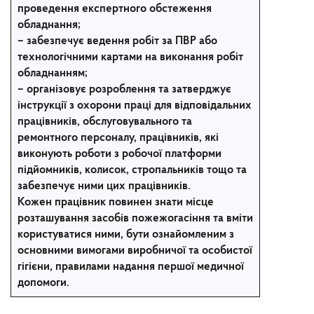
проведення експертного обстеження
обладнання;
– забезпечує ведення робіт за ПВР або
технологічними картами на виконання робіт
обладнанням;
– організовує розроблення та затверджує
інструкції з охорони праці для відповідальних
працівників, обслуговувального та
ремонтного персоналу, працівників, які
виконують роботи з робочої платформи
підйомників, колисок, стропальників тощо та
забезпечує ними цих працівників.
Кожен працівник повинен знати місце
розташування засобів пожежогасіння та вміти
користуватися ними, бути ознайомленим з
основними вимогами виробничої та особистої
гігієни, правилами надання першої медичної
допомоги.