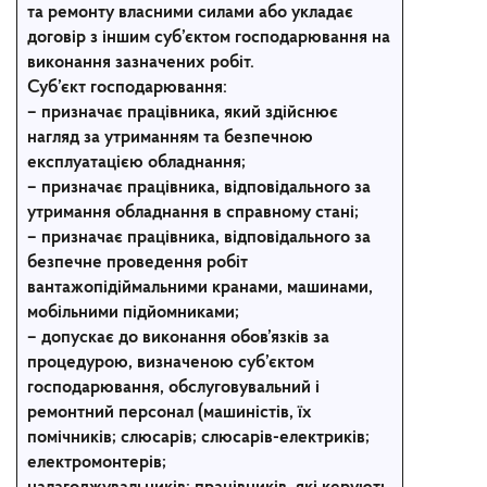
та ремонту власними силами або укладає
договір з іншим суб’єктом господарювання на
виконання зазначених робіт.
Суб’єкт господарювання:
– призначає працівника, який здійснює
нагляд за утриманням та безпечною
експлуатацією обладнання;
– призначає працівника, відповідального за
утримання обладнання в справному стані;
– призначає працівника, відповідального за
безпечне проведення робіт
вантажопідіймальними кранами, машинами,
мобільними підйомниками;
– допускає до виконання обов’язків за
процедурою, визначеною суб’єктом
господарювання, обслуговувальний і
ремонтний персонал (машиністів, їх
помічників; слюсарів; слюсарів-електриків;
електромонтерів;