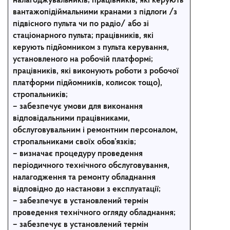
налагоджувальників; працівників, які керують
вантажопідіймальними кранами з підлоги /з
підвісного пульта чи по радіо/ або зі
стаціонарного пульта; працівників, які
керують підйомником з пульта керування,
установленого на робочій платформі;
працівників, які виконують роботи з робочої
платформи підйомників, колисок тощо),
стропальників;
– забезпечує умови для виконання
відповідальними працівниками,
обслуговувальним і ремонтним персоналом,
стропальниками своїх обов’язків;
– визначає процедуру проведення
періодичного технічного обслуговування,
налагодження та ремонту обладнання
відповідно до настанови з експлуатації;
– забезпечує в установлений термін
проведення технічного огляду обладнання;
– забезпечує в установлений термін