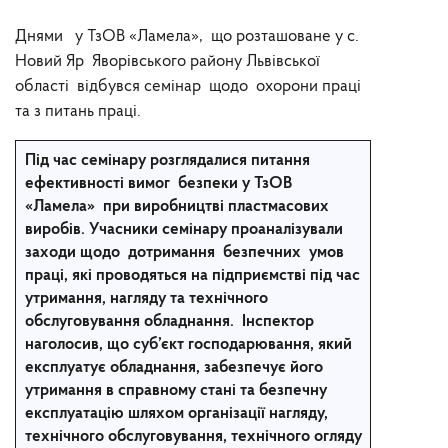
Днями у ТзОВ «Ламела», що розташоване у с.
Новий Яр Яворівського району Львівської
області відбувся семінар щодо охорони праці
та з питань праці.
Під час семінару розглядалися питання
ефективності вимог безпеки у ТзОВ
«Ламела» при виробництві пластмасових
виробів. Учасники семінару проаналізували
заходи щодо дотримання безпечних умов
праці, які проводяться на підприємстві під час
утримання, нагляду та технічного
обслуговування обладнання. Інспектор
наголосив, що суб’єкт господарювання, який
експлуатує обладнання, забезпечує його
утримання в справному стані та безпечну
експлуатацію шляхом організації нагляду,
технічного обслуговування, технічного огляду