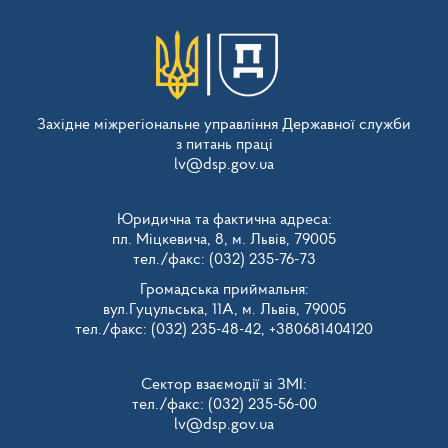
Західне міжрегіональне управління Державної служби
з питань праці
lv@dsp.gov.ua
Юридична та фактична адреса:
пл. Міцкевича, 8, м. Львів, 79005
тел./факс: (032) 235-76-73
Громадська приймальня:
вул.Гуцульська, 11А, м. Львів, 79005
тел./факс: (032) 235-48-42, +380681404120
Сектор взаємодії зі ЗМІ:
тел./факс: (032) 235-56-00
lv@dsp.gov.ua