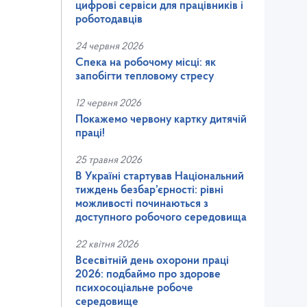
цифрові сервіси для працівників і
роботодавців
24 червня 2026
Спека на робочому місці: як
запобігти тепловому стресу
12 червня 2026
Покажемо червону картку дитячій
праці!
25 травня 2026
В Україні стартував Національний
тиждень безбар’єрності: рівні
можливості починаються з
доступного робочого середовища
22 квітня 2026
Всесвітній день охорони праці
2026: подбаймо про здорове
психосоціальне робоче
середовище