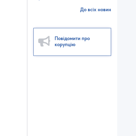
До всіх новин
Повідомити про
корупцію