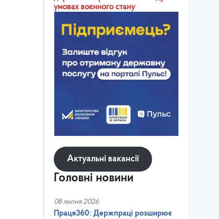
умовах воєнного стану
Актуальні вакансії
Головні новини
08 липня 2026
Праця360: Держпраці розширює