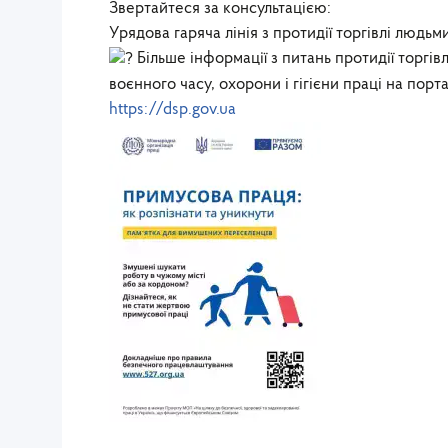
Звертайтеся за консультацією:
Урядова гаряча лінія з протидії торгівлі людьми
Більше інформації з питань протидії торгів
воєнного часу, охорони і гігієни праці на порт
https://dsp.gov.ua