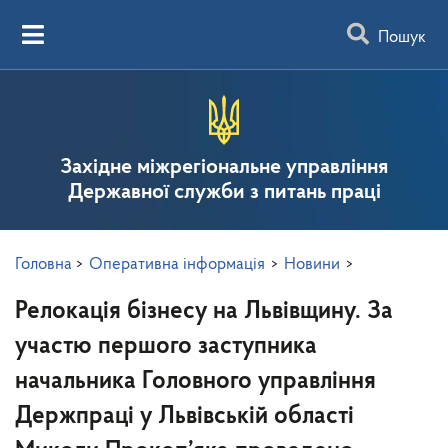
Пошук
Західне міжрегіональне управління
Державної служби з питань праці
Головна
>
Оперативна інформація
>
Новини
>
Релокація бізнесу на Львівщину. За
участю першого заступника
начальника Головного управління
Держпраці у Львівській області