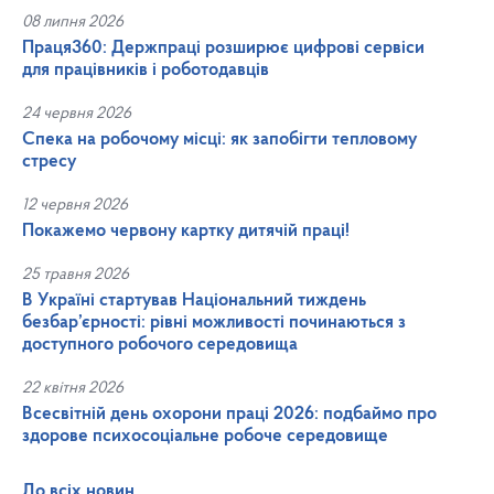
08 липня 2026
Праця360: Держпраці розширює цифрові сервіси
для працівників і роботодавців
24 червня 2026
Спека на робочому місці: як запобігти тепловому
стресу
12 червня 2026
Покажемо червону картку дитячій праці!
25 травня 2026
В Україні стартував Національний тиждень
безбар’єрності: рівні можливості починаються з
доступного робочого середовища
22 квітня 2026
Всесвітній день охорони праці 2026: подбаймо про
здорове психосоціальне робоче середовище
До всіх новин