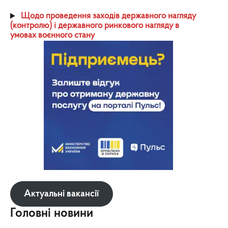
Щодо проведення заходів державного нагляду
(контролю) і державного ринкового нагляду в
умовах воєнного стану
Актуальні вакансії
Головні новини