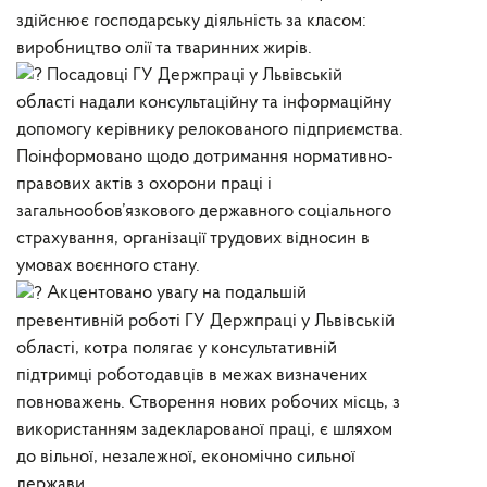
здійснює господарську діяльність за класом:
виробництво олії та тваринних жирів.
Посадовці ГУ Держпраці у Львівській
області надали консультаційну та інформаційну
допомогу керівнику релокованого підприємства.
Поінформовано щодо дотримання нормативно-
правових актів з охорони праці і
загальнообов’язкового державного соціального
страхування, організації трудових відносин в
умовах воєнного стану.
Акцентовано увагу на подальшій
превентивній роботі ГУ Держпраці у Львівській
області, котра полягає у консультативній
підтримці роботодавців в межах визначених
повноважень. Створення нових робочих місць, з
використанням задекларованої праці, є шляхом
до вільної, незалежної, економічно сильної
держави.