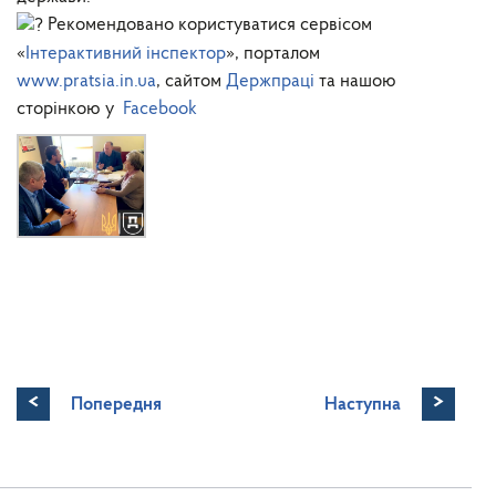
Рекомендовано користуватися сервісом
«
Інтерактивний інспектор
», порталом
www.pratsia.in.ua
, сайтом
Держпраці
та нашою
сторінкою у
Facebook
<
>
Попередня
Наступна