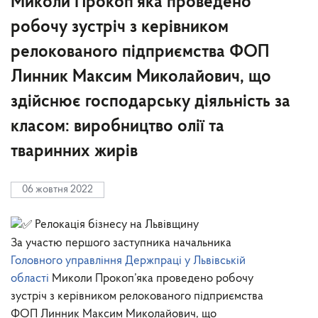
Миколи Прокоп’яка проведено
робочу зустріч з керівником
релокованого підприємства ФОП
Линник Максим Миколайович, що
здійснює господарську діяльність за
класом: виробництво олії та
тваринних жирів
06 жовтня 2022
Релокація бізнесу на Львівщину
За участю першого заступника начальника
Головного управління Держпраці у Львівській
області
Миколи Прокоп’яка проведено робочу
зустріч з керівником релокованого підприємства
ФОП Линник Максим Миколайович, що