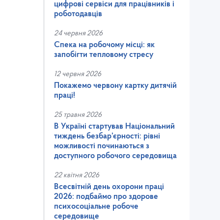
цифрові сервіси для працівників і
роботодавців
24 червня 2026
Спека на робочому місці: як
запобігти тепловому стресу
12 червня 2026
Покажемо червону картку дитячій
праці!
25 травня 2026
В Україні стартував Національний
тиждень безбар’єрності: рівні
можливості починаються з
доступного робочого середовища
22 квітня 2026
Всесвітній день охорони праці
2026: подбаймо про здорове
психосоціальне робоче
середовище