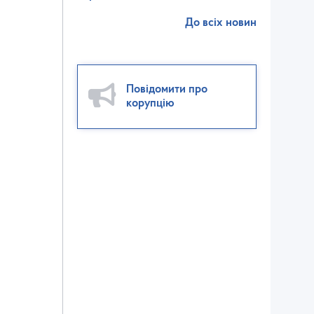
До всіх новин
Повідомити про
корупцію