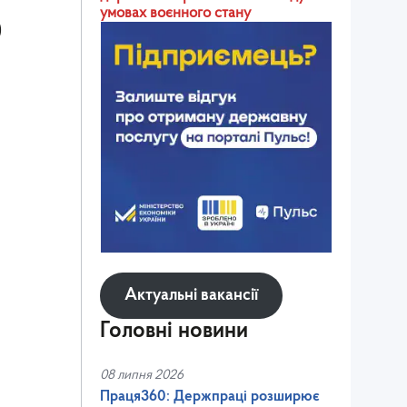
умовах воєнного стану
0
Актуальні вакансії
Головні новини
08 липня 2026
Праця360: Держпраці розширює