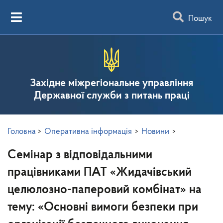
Пошук
Західне міжрегіональне управління
Державної служби з питань праці
Головна
>
Оперативна інформація
>
Новини
>
Семінар з відповідальними
працівниками ПАТ «Жидачівський
целюлозно-паперовий комбінат» на
тему: «Основні вимоги безпеки при