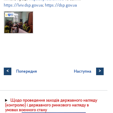
https://lviv.dsp.gov.ua
;
https://dsp.gov.ua
<
>
Попередня
Наступна
Щодо проведення заходів державного нагляду
(контролю) і державного ринкового нагляду в
умовах воєнного стану