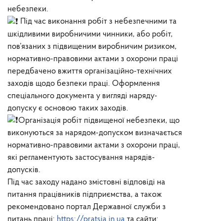
небезпеки.
Під час виконання робіт з небезпечними та
шкідливими виробничими чинники, або робіт,
пов’язаних з підвищеним виробничим ризиком,
нормативно-правовими актами з охорони праці
передбачено вжиття організаційно-технічних
заходів щодо безпеки праці. Оформлення
спеціального документа у вигляді наряду-
допуску є основою таких заходів.
Організація робіт підвищеної небезпеки, що
виконуються за нарядом-допуском визначається
нормативно-правовими актами з охорони праці,
які регламентують застосування нарядів-
допусків.
Під час заходу надано змістовні відповіді на
питання працівників підприємства, а також
рекомендовано портал Державної служби з
питань праці:
https://pratsia.in.ua
та сайти: