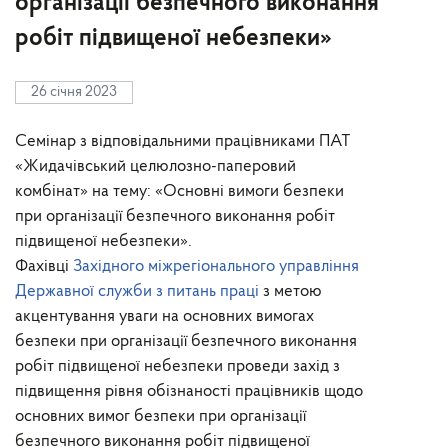
організації безпечного виконання
робіт підвищеної небезпеки»
26 січня 2023
Семінар з відповідальними працівниками ПАТ
«Жидачівський целюлозно-паперовий
комбінат» на тему: «Основні вимоги безпеки
при організації безпечного виконання робіт
підвищеної небезпеки».
Фахівці
Західного міжрегіонального управління
Державної служби з питань праці
з метою
акцентування уваги на основних вимогах
безпеки при організації безпечного виконання
робіт підвищеної небезпеки проведи захід з
підвищення рівня обізнаності працівників щодо
основних вимог безпеки при організації
безпечного виконання робіт підвищеної