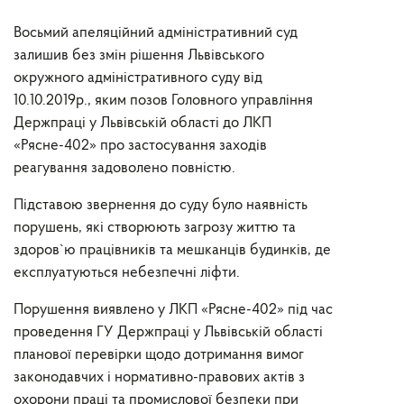
Восьмий апеляційний адміністративний суд
залишив без змін рішення Львівського
окружного адміністративного суду від
10.10.2019р., яким позов Головного управління
Держпраці у Львівській області до ЛКП
«Рясне-402» про застосування заходів
реагування задоволено повністю.
Підставою звернення до суду було наявність
порушень, які створюють загрозу життю та
здоров`ю працівників та мешканців будинків, де
експлуатуються небезпечні ліфти.
Порушення виявлено у ЛКП «Рясне-402» під час
проведення ГУ Держпраці у Львівській області
планової перевірки щодо дотримання вимог
законодавчих і нормативно-правових актів з
охорони праці та промислової безпеки при