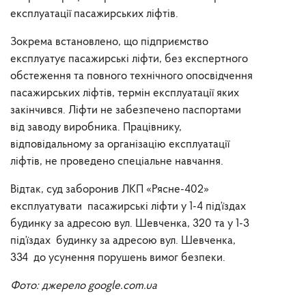
експлуатації пасажирських ліфтів.
Зокрема встановлено, що підприємство
експлуатує пасажирські ліфти, без експертного
обстеження та повного технічного опосвідчення
пасажирських ліфтів, термін експлуатації яких
закінчився. Ліфти не забезпечено паспортами
від заводу виробника. Працівнику,
відповідальному за організацію експлуатації
ліфтів, не проведено спеціальне навчання.
Відтак, суд заборонив ЛКП «Рясне-402»
експлуатувати пасажирські ліфти у 1-4 під’їздах
будинку за адресою вул. Шевченка, 320 та у 1-3
під’їздах будинку за адресою вул. Шевченка,
334 до усунення порушень вимог безпеки.
Фото: джерело google.com.ua