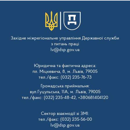
Західне міжрегіональне управління Державної служби
з питань праці
lv@dsp.gov.ua
Юридична та фактична адреса:
пл. Міцкевича, 8, м. Львів, 79005
тел./факс: (032) 235-76-73
Громадська приймальня:
вул.Гуцульська, 11А, м. Львів, 79005
тел./факс: (032) 235-48-42, +380681404120
Сектор взаємодії зі ЗМІ:
тел./факс: (032) 235-56-00
lv@dsp.gov.ua