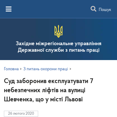
Пошук
Західне міжрегіональне управління
Державної служби з питань праці
Головна
>
З питань охорони праці
>
Суд заборонив експлуатувати 7
небезпечних ліфтів на вулиці
Шевченка, що у місті Львові
26 лютого 2020