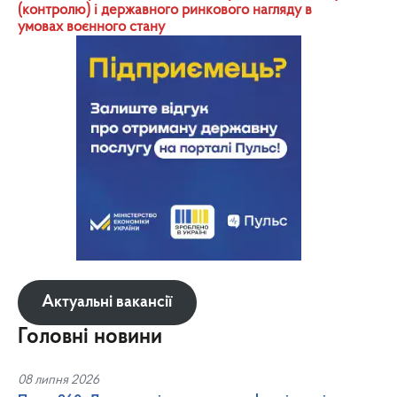
(контролю) і державного ринкового нагляду в
умовах воєнного стану
Актуальні вакансії
Головні новини
08 липня 2026