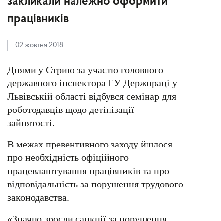
закликали належно оформити
працівників
02 жовтня 2018
Днями у Стрию за участю головного
державного інспектора ГУ Держпраці у
Львівській області відбувся семінар для
роботодавців щодо детінізації
зайнятості.
В межах превентивного заходу йшлося
про необхідність офіційного
працевлаштування працівників та про
відповідальність за порушення трудового
законодавства.
«Значно зросли санкції за порушення