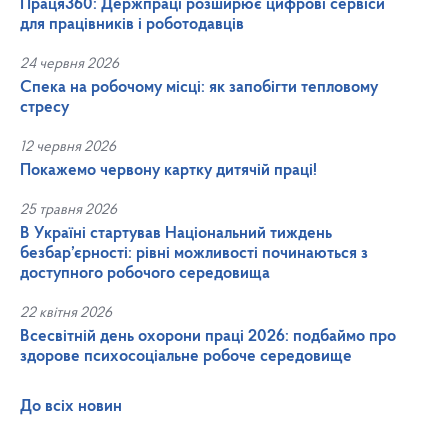
Праця360: Держпраці розширює цифрові сервіси
для працівників і роботодавців
24 червня 2026
Спека на робочому місці: як запобігти тепловому
стресу
12 червня 2026
Покажемо червону картку дитячій праці!
25 травня 2026
В Україні стартував Національний тиждень
безбар’єрності: рівні можливості починаються з
доступного робочого середовища
22 квітня 2026
Всесвітній день охорони праці 2026: подбаймо про
здорове психосоціальне робоче середовище
До всіх новин