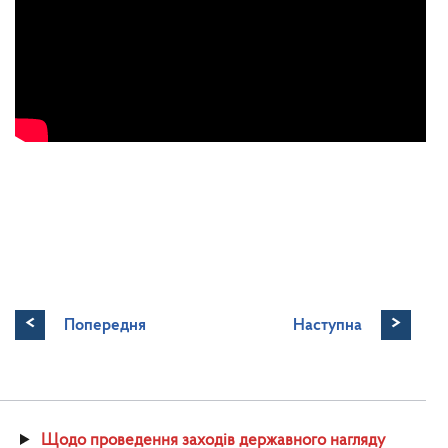
<
>
Попередня
Наступна
Щодо проведення заходів державного нагляду