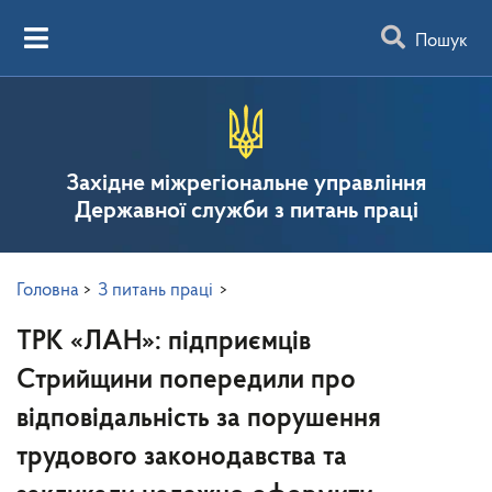
Пошук
Західне міжрегіональне управління
Державної служби з питань праці
Головна
>
З питань праці
>
ТРК «ЛАН»: підприємців
Стрийщини попередили про
відповідальність за порушення
трудового законодавства та