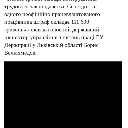
трудового законодавства. Сьогодні за
одного неофіційно працевлаштованого
працівника штраф складає 111 690
гривень»,- сказав головний державний
інспектор управління з питань праці ГУ
Держпраці у Львівській області Борис
Веліахмедов.