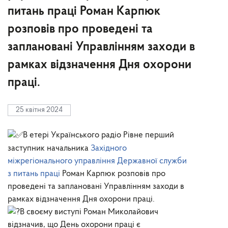
питань праці Роман Карпюк
розповів про проведені та
заплановані Управлінням заходи в
рамках відзначення Дня охорони
праці.
25 квітня 2024
В етері Українського радіо Рівне перший
заступник начальника
Західного
міжрегіонального управління Державної служби
з питань праці
Роман Карпюк розповів про
проведені та заплановані Управлінням заходи в
рамках відзначення Дня охорони праці.
В своєму виступі Роман Миколайович
відзначив, що День охорони праці є