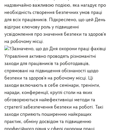
надзвичайно важливою подією, яка нагадує про
необхідність створення безпечних умов праці
для всіх працівників. Підкреслено, що цей День
відіграє ключову роль у підвищенні
усвідомлення про значення безпеки та здоров’я
на робочому місці.
Зазначено, що до Дня охорони праці фахівці
Управління активно проводять різноманітні
заходи для працівників та роботодавців,
спрямовані на підвищення обізнаності щодо
безпеки та здоров’я на робочому місці. Ці
заходи включають в себе семінари, тренінги,
наради, конференції, круглі столи на яких
обговорюються найефективніші методи та
стратегії забезпечення безпеки на роботі. Такі
заходи сприяють поширенню найкращих
практик, обміну досвідом та підвищенню
професійного рівня у сфері охорони праці.