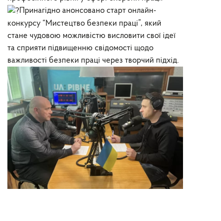
Принагідно анонсовано старт онлайн-
конкурсу “Мистецтво безпеки праці”, який
стане чудовою можливістю висловити свої ідеї
та сприяти підвищенню свідомості щодо
важливості безпеки праці через творчий підхід.