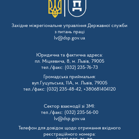
Західне міжрегіональне управління Державної служби
з питань праці
lv@dsp.gov.ua
Юридична та фактична адреса:
пл. Міцкевича, 8, м. Львів, 79005
тел./факс: (032) 235-76-73
Громадська приймальня:
вул.Гуцульська, 11А, м. Львів, 79005
тел./факс: (032) 235-48-42, +380681404120
Сектор взаємодії зі ЗМІ:
тел./факс: (032) 235-56-00
lv@dsp.gov.ua
Телефон для довідок щодо отримання вхідного
реєстраційного номера: