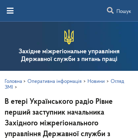
Пошук
Західне міжрегіональне управління
Державної служби з питань праці
Головна
>
Оперативна інформація
>
Новини
>
Огляд
ЗМІ
>
В етері Українського радіо Рівне
перший заступник начальника
Західного міжрегіонального
управління Державної служби з