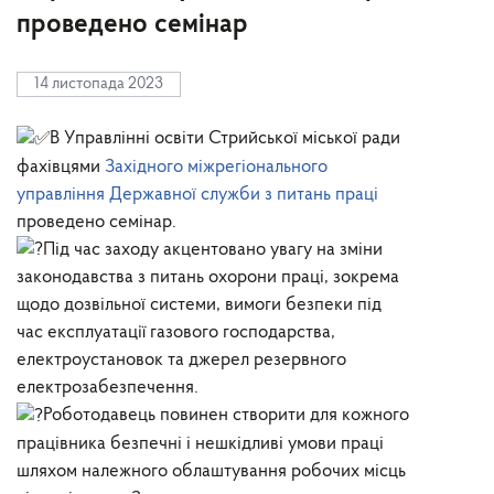
проведено семінар
14 листопада 2023
В Управлінні освіти Стрийської міської ради
фахівцями
Західного міжрегіонального
управління Державної служби з питань праці
проведено семінар.
Під час заходу акцентовано увагу на зміни
законодавства з питань охорони праці, зокрема
щодо дозвільної системи, вимоги безпеки під
час експлуатації газового господарства,
електроустановок та джерел резервного
електрозабезпечення.
Роботодавець повинен створити для кожного
працівника безпечні і нешкідливі умови праці
шляхом належного облаштування робочих місць