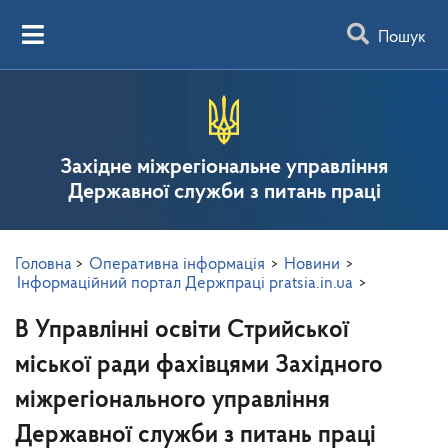
Пошук
Західне міжрегіональне управління
Державної служби з питань праці
Головна
>
Оперативна інформація
>
Новини
>
Інформаційний портал Держпраці pratsia.in.ua
>
В Управлінні освіти Стрийської
міської ради фахівцями Західного
міжрегіонального управління
Державної служби з питань праці