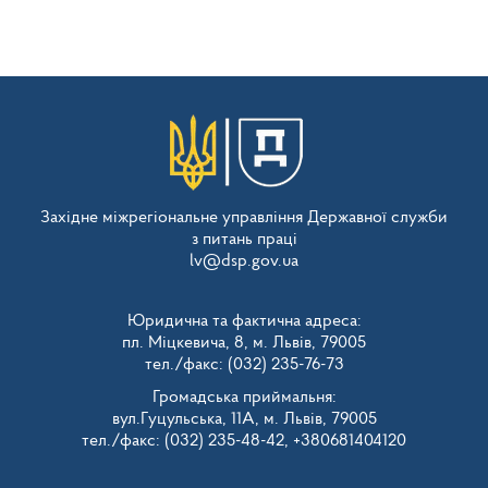
Західне міжрегіональне управління Державної служби
з питань праці
lv@dsp.gov.ua
Юридична та фактична адреса:
пл. Міцкевича, 8, м. Львів, 79005
тел./факс: (032) 235-76-73
Громадська приймальня:
вул.Гуцульська, 11А, м. Львів, 79005
тел./факс: (032) 235-48-42, +380681404120