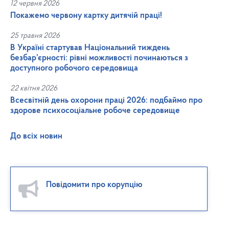
12 червня 2026
Покажемо червону картку дитячій праці!
25 травня 2026
В Україні стартував Національний тиждень
безбар’єрності: рівні можливості починаються з
доступного робочого середовища
22 квітня 2026
Всесвітній день охорони праці 2026: подбаймо про
здорове психосоціальне робоче середовище
До всіх новин
Повідомити про корупцію