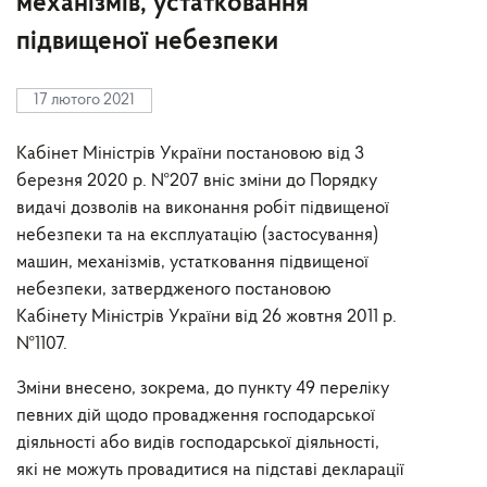
механізмів, устатковання
підвищеної небезпеки
17 лютого 2021
Кабінет Міністрів України постановою від 3
березня 2020 р. №207 вніс зміни до Порядку
видачі дозволів на виконання робіт підвищеної
небезпеки та на експлуатацію (застосування)
машин, механізмів, устатковання підвищеної
небезпеки, затвердженого постановою
Кабінету Міністрів України від 26 жовтня 2011 р.
№1107.
Зміни внесено, зокрема, до пункту 49 переліку
певних дій щодо провадження господарської
діяльності або видів господарської діяльності,
які не можуть провадитися на підставі декларації