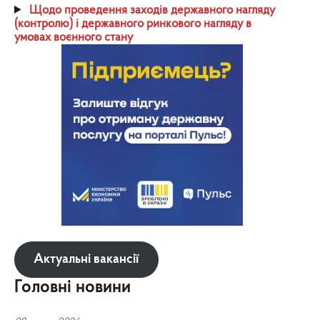
Щодо проведення заходів державного нагляду
(контролю) і державного ринкового нагляду в
умовах воєнного стану
Актуальні вакансії
Головні новини