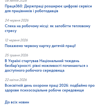
08 липня 2026
Праця360: Держпраці розширює цифрові сервіси
для працівників і роботодавців
24 червня 2026
Спека на робочому місці: як запобігти тепловому
стресу
12 червня 2026
Покажемо червону картку дитячій праці!
25 травня 2026
В Україні стартував Національний тиждень
безбар’єрності: рівні можливості починаються з
доступного робочого середовища
22 квітня 2026
Всесвітній день охорони праці 2026: подбаймо про
здорове психосоціальне робоче середовище
До всіх новин