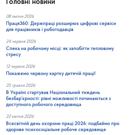
Головні новини
08 липня 2026
Праця360: Держпраці розширює цифрові сервіси
для працівників і роботодавців
24 червня 2026
Спека на робочому місці: як запобігти тепловому
стресу
12 червня 2026
Покажемо червону картку дитячій праці!
25 травня 2026
В Україні стартував Національний тиждень
безбар’єрності: рівні можливості починаються з
доступного робочого середовища
22 квітня 2026
Всесвітній день охорони праці 2026: подбаймо про
здорове психосоціальне робоче середовище