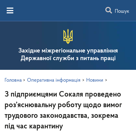
Пошук
Західне міжрегіональне управління
Державної служби з питань праці
Головна
>
Оперативна інформація
>
Новини
>
З підприємцями Сокаля проведено
роз’яснювальну роботу щодо вимог
трудового законодавства, зокрема
під час карантину