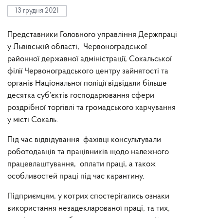
13 грудня 2021
Представники Головного управління Держпраці
у Львівській області, Червоноградської
районної державної адміністрації, Сокальської
філії Червоноградського центру зайнятості та
органів Національної поліції відвідали більше
десятка суб’єктів господарювання сфери
роздрібної торгівлі та громадського харчування
у місті Сокаль.
Під час відвідування фахівці консультували
роботодавців та працівників щодо належного
працевлаштування, оплати праці, а також
особливостей праці під час карантину.
Підприємцям, у котрих спостерігались ознаки
використання незадекларованої праці, та тих,