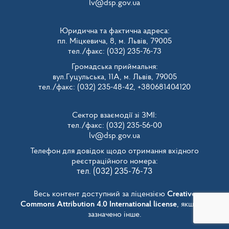
lv@dsp.gov.ua
Юридична та фактична адреса:
пл. Міцкевича, 8, м. Львів, 79005
тел./факс: (032) 235-76-73
Громадська приймальня:
вул.Гуцульська, 11А, м. Львів, 79005
тел./факс: (032) 235-48-42, +380681404120
Сектор взаємодії зі ЗМІ:
тел./факс: (032) 235-56-00
lv@dsp.gov.ua
Телефон для довідок щодо отримання вхідного
реєстраційного номера:
тел. (032) 235-76-73
Весь контент доступний за ліцензією
Creative
Commons Attribution 4.0 International license
, якщо не
зазначено інше.