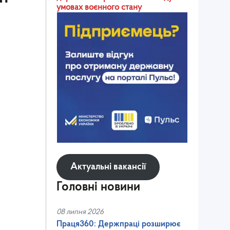
умовах воєнного стану
Актуальні вакансії
Головні новини
08 липня 2026
Праця360: Держпраці розширює