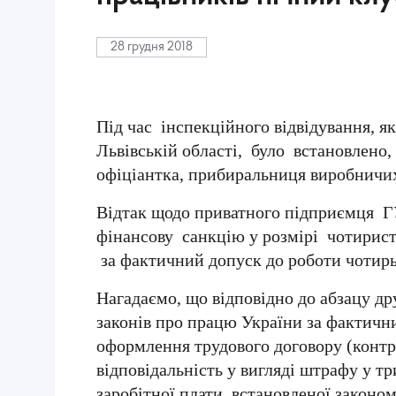
28 грудня 2018
Під час інспекційного відвідування, 
Львівській області, було встановлено
офіціантка, прибиральниця виробничи
Відтак щодо приватного підприємця ГУ
фінансову санкцію у розмірі чотириста
за фактичний допуск до роботи чотирь
Нагадаємо, що відповідно до абзацу др
законів про працю України за фактичн
оформлення трудового договору (контр
відповідальність у вигляді штрафу у т
заробітної плати, встановленої закон