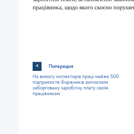
працівника, щодо якого скоєно поруше
<
Попередня
На вимогу інспекторів праці майже 500
підприємств-боржників виплатили
заборговану заробітну плату своїм
працівникам