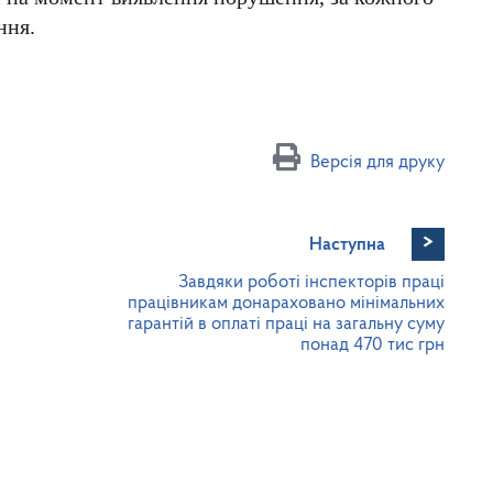
ння.
Версія для друку
>
Наступна
Завдяки роботі інспекторів праці
працівникам донараховано мінімальних
гарантій в оплаті праці на загальну суму
понад 470 тис грн