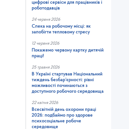
цифрові сервіси для працівників і
роботодавців
24 червня 2026
Спека на робочому місці: як
запобігти тепловому стресу
12 червня 2026
Покажемо червону картку дитячій
праці!
25 травня 2026
В Україні стартував Національний
тиждень безбар’єрності: рівні
можливості починаються з
доступного робочого середовища
22 квітня 2026
Всесвітній день охорони праці
2026: подбаймо про здорове
психосоціальне робоче
середовище