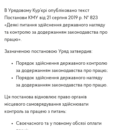
В Урядовому
Кур’єрі
опубліковано
текст
Постанови КМУ від 21 серпня
2019
р. № 823
«Деякі питання здійснення державного нагляду
та контролю за додержанням законодавства про
працю».
Зазначеною постановою
Уряд затверд
ив
:
Порядок здійснення державного контролю
за додержанням законодавства про працю;
Порядок здійснення державного нагляду
за додержанням законодавства про працю.
Ця постанова відновлює право органів
місцевого самоврядування здійснювати
контроль за працею з питань:
Своєчасного та у повному обсязі оплати