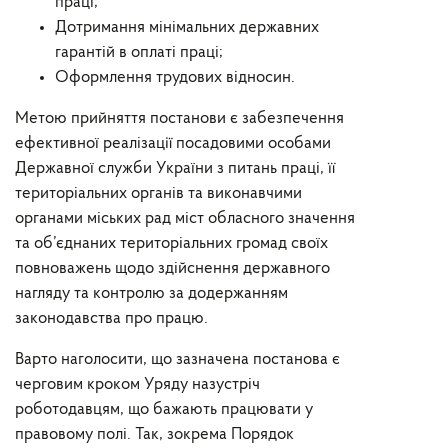
праці;
Дотримання мінімальних державних
гарантій в оплаті праці;
Оформлення трудових відносин.
Метою прийняття постанови є забезпечення
ефективної реалізації посадовими особами
Державної служби України з питань праці, її
територіальних органів та
виконавчими
органами міських рад міст обласного значення
та об’єднаних територіальних громад своїх
повноважень щодо здійснення державного
нагляду та контролю за додержанням
законодавства про працю.
Варто наголосити, що зазначена постанова є
черговим кроком Уряду на
зустріч
роботодавцям, що бажають працювати у
правовому полі. Так, зокрема
Порядок