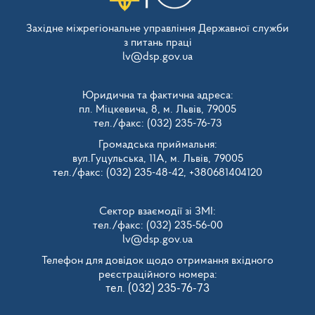
Західне міжрегіональне управління Державної служби
з питань праці
lv@dsp.gov.ua
Юридична та фактична адреса:
пл. Міцкевича, 8, м. Львів, 79005
тел./факс: (032) 235-76-73
Громадська приймальня:
вул.Гуцульська, 11А, м. Львів, 79005
тел./факс: (032) 235-48-42, +380681404120
Сектор взаємодії зі ЗМІ:
тел./факс: (032) 235-56-00
lv@dsp.gov.ua
Телефон для довідок щодо отримання вхідного
реєстраційного номера:
тел. (032) 235-76-73