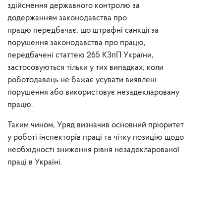
здійснення державного контролю за
додержанням законодавства про
працю
передбачає, що
штрафні санкції за
порушення законодавства про працю,
передбачені статтею 265 КЗпП України,
застосовуються тільки у тих випадках, коли
роботодавець не бажає усувати виявлені
порушення або використовує незадекларовану
працю.
Таким чином
, Уряд визначив
основний пріоритет
у роботі інспекторів праці та
чітку позицію
щодо
необхідності зниження рівня
незадекларованої
праці
в Україні.