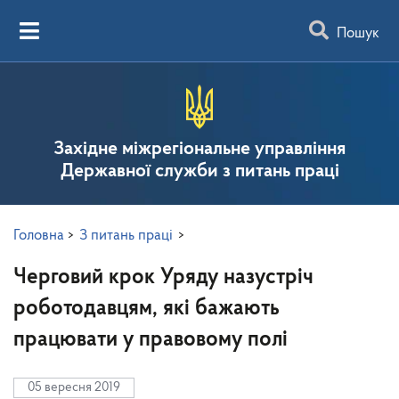
Пошук
Західне міжрегіональне управління
Державної служби з питань праці
Головна
>
З питань праці
>
Черговий крок Уряду назустріч
роботодавцям, які бажають
працювати у правовому полі
05 вересня 2019