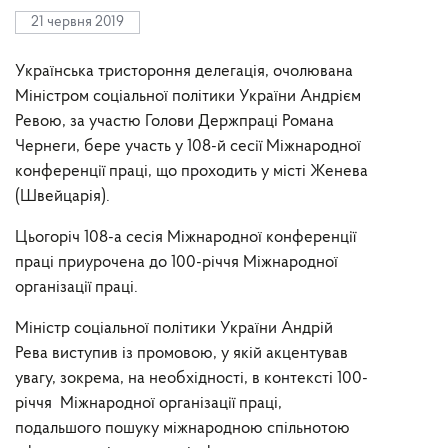
21 червня 2019
Українська тристороння делегація, очолювана
Міністром соціальної політики України Андрієм
Ревою, за участю Голови Держпраці Романа
Чернеги, бере участь у 108-й сесії Міжнародної
конференції праці, що проходить у місті Женева
(Швейцарія).
Цьогоріч 108-а сесія Міжнародної конференції
праці приурочена до 100-річчя Міжнародної
організації праці.
Міністр соціальної політики України Андрій
Рева виступив із промовою, у якій акцентував
увагу, зокрема, на необхідності, в контексті 100-
річчя Міжнародної організації праці,
подальшого пошуку міжнародною спільнотою