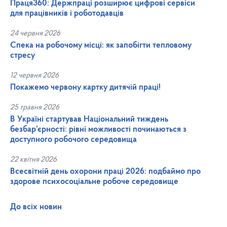
Праця360: Держпраці розширює цифрові сервіси
для працівників і роботодавців
24 червня 2026
Спека на робочому місці: як запобігти тепловому
стресу
12 червня 2026
Покажемо червону картку дитячій праці!
25 травня 2026
В Україні стартував Національний тиждень
безбар’єрності: рівні можливості починаються з
доступного робочого середовища
22 квітня 2026
Всесвітній день охорони праці 2026: подбаймо про
здорове психосоціальне робоче середовище
До всіх новин