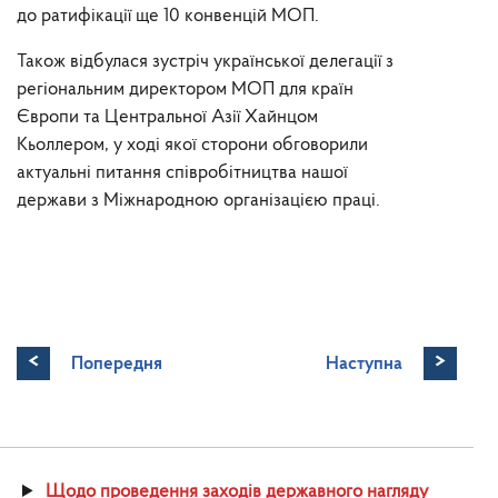
до ратифікації ще 10 конвенцій МОП.
Також відбулася зустріч української делегації з
регіональним директором МОП для країн
Європи та Центральної Азії Хайнцом
Кьоллером, у ході якої сторони обговорили
актуальні питання співробітництва нашої
держави з Міжнародною організацією праці.
<
>
Попередня
Наступна
Щодо проведення заходів державного нагляду