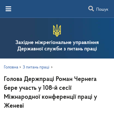
Пошук
Західне міжрегіональне управління
Державної служби з питань праці
Головна
>
З питань праці
>
Голова Держпраці Роман Чернега
бере участь у 108-й сесії
Міжнародної конференції праці у
Женеві