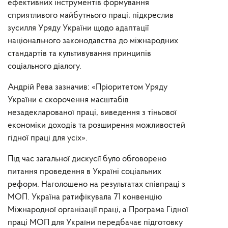
ефективних інструментів формування
сприятливого майбутнього праці; підкреслив
зусилля Уряду України щодо адаптації
національного законодавства до міжнародних
стандартів та культивування принципів
соціального діалогу.
Андрій Рева зазначив: «Пріоритетом Уряду
України є скорочення масштабів
незадекларованої праці, виведення з тіньової
економіки доходів та розширення можливостей
гідної праці для усіх».
Під час загальної дискусії було обговорено
питання проведення в Україні соціальних
реформ. Наголошено на результатах співпраці з
МОП. Україна ратифікувала 71 конвенцію
Міжнародної організації праці, а Програма Гідної
праці МОП для України передбачає підготовку