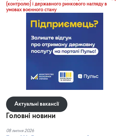
(контролю) і державного ринкового нагляду в
умовах воєнного стану
Актуальні вакансії
Головні новини
08 липня 2026