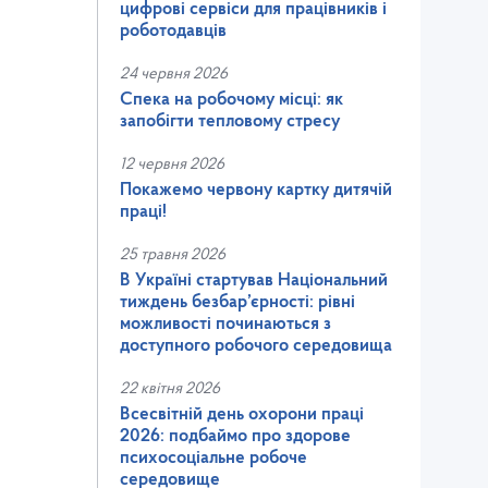
цифрові сервіси для працівників і
роботодавців
24 червня 2026
Спека на робочому місці: як
запобігти тепловому стресу
12 червня 2026
Покажемо червону картку дитячій
праці!
25 травня 2026
В Україні стартував Національний
тиждень безбар’єрності: рівні
можливості починаються з
доступного робочого середовища
22 квітня 2026
Всесвітній день охорони праці
2026: подбаймо про здорове
психосоціальне робоче
середовище