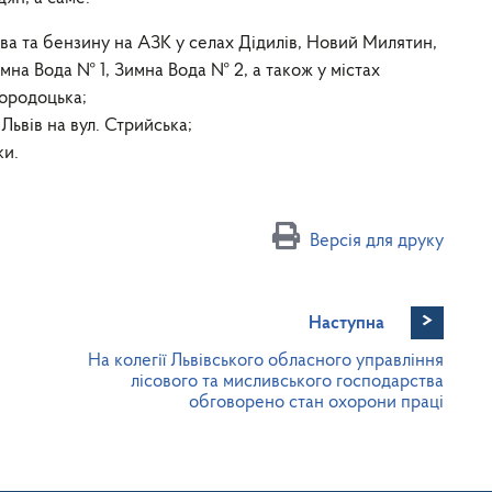
ва та бензину на АЗК у селах Дідилів, Новий Милятин,
мна Вода № 1, Зимна Вода № 2, а також у містах
Городоцька;
Львів на вул. Стрийська;
ки.
Версія для друку
>
Наступна
На колегії Львівського обласного управління
лісового та мисливського господарства
обговорено стан охорони праці