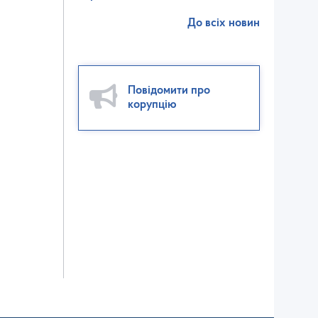
До всіх новин
Повідомити про
корупцію