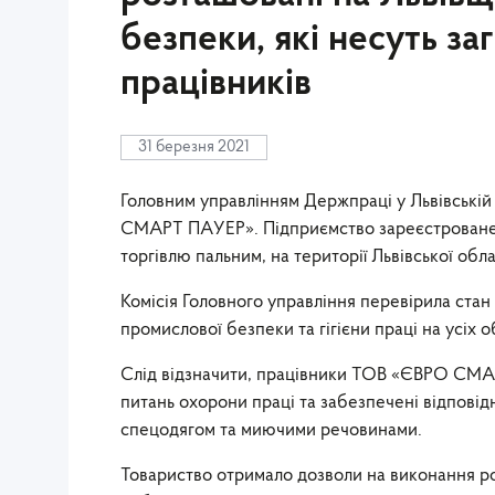
безпеки, які несуть з
працівників
31 березня 2021
Головним управлінням Держпраці у Львівські
СМАРТ ПАУЕР». Підприємство зареєстроване у 
торгівлю пальним, на території Львівської обл
Комісія Головного управління перевірила стан
промислової безпеки та гігієни праці на усіх о
Слід відзначити, працівники ТОВ «ЄВРО СМАР
питань охорони праці та забезпечені відповід
спецодягом та миючими речовинами.
Товариство отримало дозволи на виконання ро