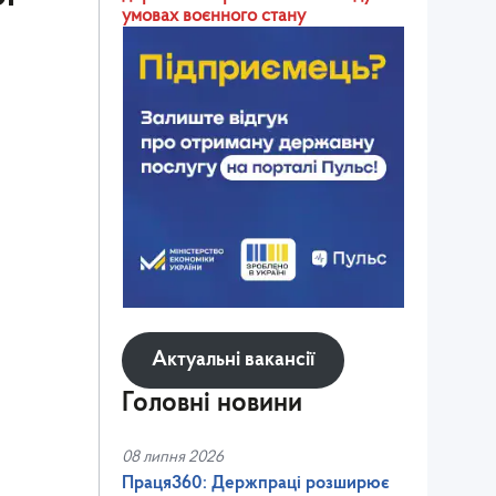
умовах воєнного стану
Актуальні вакансії
Головні новини
08 липня 2026
Праця360: Держпраці розширює