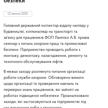
безпеки
13 липня 2021
Головний державний інспектор відділу нагляду у
будівництві, котлонагляді на транспорті та
зв’язку для працівників ФОП Лампіко А.В. провів
семінар з питань охорони праці та промислової
безпеки. Підприємство проводить роботи з
монтажу, демонтажу, налагодження, ремонту та
технічного обслуговування ліфтів.
В межах заходу розглянуто питання організації
роботи служби охорони. Обговорено вимоги
щодо організації та проведення навчань та
перевірки знань працівників, які зайняті на
роботах підвищеної небезпеки. Проаналізовано
заходи, які застосовуються на підприємстві під
час виконання робіт з технічного