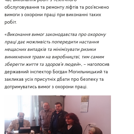
обслуговування та ремонту ліфтів та роз’яснено
вимоги з охорони праці при виконанні таких
робіт.
«
Виконання вимог законодавства про охорону
праці дає можливість попередити настання
нещасних випадків та мінімізувати ризики
виникнення травм на виробництві, тим самим
зберегти життя та здоров’я людей
», – наголосив
державний інспектор Богдан Могильницький та
закликав усіх присутніх дбати про безпеку та
дотримуватись вимог з охорони праці.