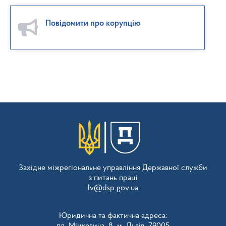
Повідомити про корупцію
Західне міжрегіональне управління Державної служби
з питань праці
lv@dsp.gov.ua
Юридична та фактична адреса:
пл. Міцкевича, 8, м. Львів, 79005