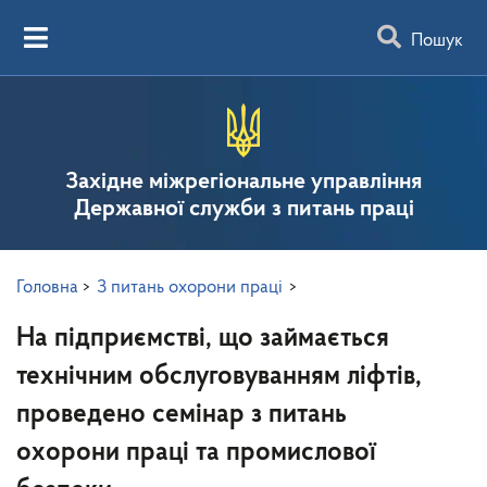
Пошук
Західне міжрегіональне управління
Державної служби з питань праці
Головна
>
З питань охорони праці
>
На підприємстві, що займається
технічним обслуговуванням ліфтів,
проведено семінар з питань
охорони праці та промислової