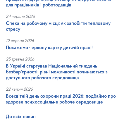
для працівників і роботодавців
24 червня 2026
Спека на робочому місці: як запобігти тепловому
стресу
12 червня 2026
Покажемо червону картку дитячій праці!
25 травня 2026
В Україні стартував Національний тиждень
безбар’єрності: рівні можливості починаються з
доступного робочого середовища
22 квітня 2026
Всесвітній день охорони праці 2026: подбаймо про
здорове психосоціальне робоче середовище
До всіх новин