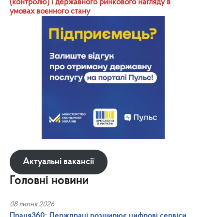
(контролю) і державного ринкового нагляду в
умовах воєнного стану
Актуальні вакансії
Головні новини
08 липня 2026
Праця360: Держпраці розширює цифрові сервіси