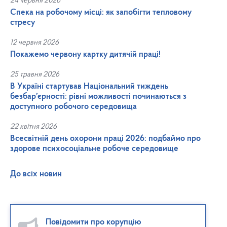
24 червня 2026
Спека на робочому місці: як запобігти тепловому
стресу
12 червня 2026
Покажемо червону картку дитячій праці!
25 травня 2026
В Україні стартував Національний тиждень
безбар’єрності: рівні можливості починаються з
доступного робочого середовища
22 квітня 2026
Всесвітній день охорони праці 2026: подбаймо про
здорове психосоціальне робоче середовище
До всіх новин
Повідомити про корупцію