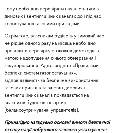
Тому необхідно перевіряти наявність тяги в
димових і вентиляційних каналах до і під час
користування газовими приладами.
Окрім того, власникам будівель у зимовий час
не рідше одного разу на місяць необхідно
проводити перевірку оголовків димоходів з
метою недопущення їхнього обмерзання і
закупорювання. Адже, згідно з «Правилами
безпеки систем газопостачання»,
відповідальність за безпечне використання
газових приладів та за стан димових і
вентиляційних каналів покладається на
власників будинків і квартир
(балансоутримувача, управителів).
Принагідно нагадуємо основні вимоги безпечної
експлуатації побутового газового устаткування
: