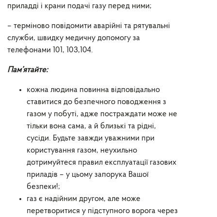
приладді і крани подачі газу перед ними;
– терміново повідомити аварійні та рятувальні
служби, швидку медичну допомогу за
телефонами 101, 103,104.
Пам’ятайте:
кожна людина повинна відповідально
ставитися до безпечного поводження з
газом у побуті, адже постраждати може не
тільки вона сама, а й близькі та рідні,
сусіди. Будьте завжди уважними при
користування газом, неухильно
дотримуйтеся правил експлуатації газових
приладів – у цьому запорука Вашої
безпеки!;
газ є надійним другом, але може
перетворитися у підступного ворога через