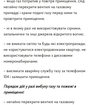
– якщо газ потрапив у повітря приміщення, слід
негайно перекрити вентилі на газовому
приладді і крани подачі газу перед ними та
провітрити приміщення;
– ні в якому разі не використовувати сірники,
запальнички та інші джерела відкритого вогню;
– не вмикати світло та будь-які електроприлади,
не користуватися електродзвінками квартир, не
використовувати телефони з дисковими
номеронабирачами;
– викликати аварійну службу газу за телефоном
104 і залишити приміщення.
Порядок дій у разі вибуху газу та пожежі в
приміщенні:
– негайно перекрити вентилі на газовому