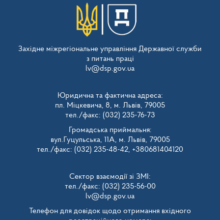
Західне міжрегіональне управління Державної служби
з питань праці
lv@dsp.gov.ua
Юридична та фактична адреса:
пл. Міцкевича, 8, м. Львів, 79005
тел./факс: (032) 235-76-73
Громадська приймальня:
вул.Гуцульська, 11А, м. Львів, 79005
тел./факс: (032) 235-48-42, +380681404120
Сектор взаємодії зі ЗМІ:
тел./факс: (032) 235-56-00
lv@dsp.gov.ua
Телефон для довідок щодо отримання вхідного