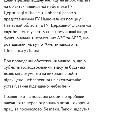
Днями фахівці відділу нагляду на виробництві і
на об’єктах підвищеної небезпеки ГУ
Держпраці у Львівській області разом з
представниками ГУ Національної поліції у
Львівській області та ГУ Державної фіскальної
служби взяли участь у спільному огляді щодо
функціонування незаконних АЗС та АГЗП, що
розташовані на вул. Б. Хмельницького та
Шевченка у Львові.
При проведенні обстеження виявлено, що у
суб’єктів господарювання відсутні будь- які
дозвільні документи на виконання робіт
підвищеної небезпеки та на експлуатацію
устаткування підвищеної небезпеки.
Працівники та посадові особи не пройшли
навчання та перевірку знань з питань охорони
праці та промислової безпеки. Також відсутня