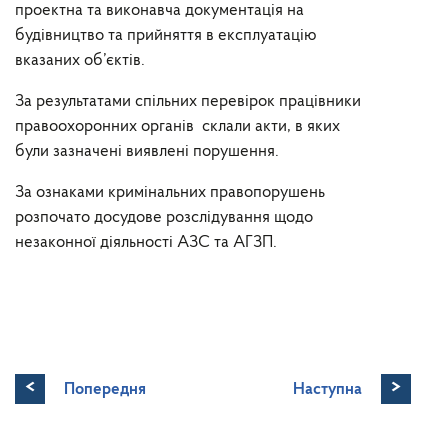
проектна та виконавча документація на
будівництво та прийняття в експлуатацію
вказаних об’єктів.
За результатами спільних перевірок працівники
правоохоронних органів склали акти, в яких
були зазначені виявлені порушення.
За ознаками кримінальних правопорушень
розпочато досудове розслідування щодо
незаконної діяльності АЗС та АГЗП.
<
>
Попередня
Наступна