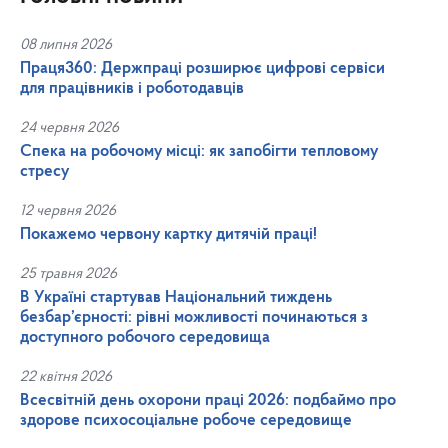
08 липня 2026
Праця360: Держпраці розширює цифрові сервіси
для працівників і роботодавців
24 червня 2026
Спека на робочому місці: як запобігти тепловому
стресу
12 червня 2026
Покажемо червону картку дитячій праці!
25 травня 2026
В Україні стартував Національний тиждень
безбар’єрності: рівні можливості починаються з
доступного робочого середовища
22 квітня 2026
Всесвітній день охорони праці 2026: подбаймо про
здорове психосоціальне робоче середовище