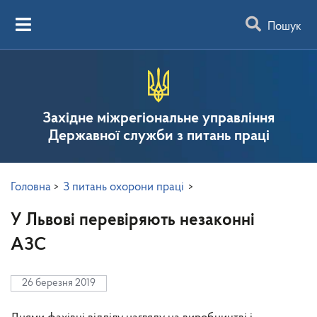
Пошук
Західне міжрегіональне управління
Державної служби з питань праці
Головна
>
З питань охорони праці
>
У Львові перевіряють незаконні
АЗС
26 березня 2019