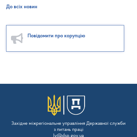
До всіх новин
Повідомити про корупцію
Західне міжрегіональне управління Державної служби
з питань праці
lv@dsp.gov.ua