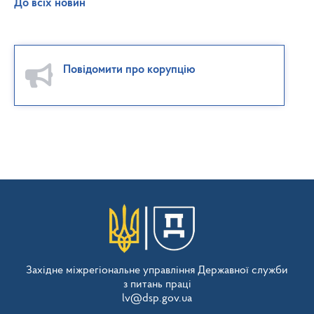
До всіх новин
Повідомити про корупцію
Західне міжрегіональне управління Державної служби
з питань праці
lv@dsp.gov.ua