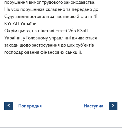
порушення вимог трудового законодавства.
На усіх порушників складено та передано до
Суду адмінпротоколи за частиною 3 статті 41
КУпАП України.
Окрім цього, на підставі статті 265 КЗпП
України, у Головному управлінні вживаються
заходи щодо застосування до цих суб’єктів
господарювання фінансових санкцій.
<
>
Попередня
Наступна