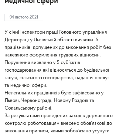
медичної сфери
04 лютого 2021
У січні інспектори праці Головного управління
Держпраці у Львівській області виявили 15
працівників, допущених до виконання робіт без
належного оформлення трудових відносин.
Порушення виявлено у 5 суб’єктів
господарювання які відносяться до будівельної
галузі, сільського господарства, надання послуг
та медичної сфери.
Нелегальних працівників було зафіксовано у
Львові, Червонограді, Новому Роздолі та
Сокальському районі.
За результатами проведених заходів державного
контролю роботодавцям внесено обов’язкові до
виконання приписи, якими зобов’язано усунути