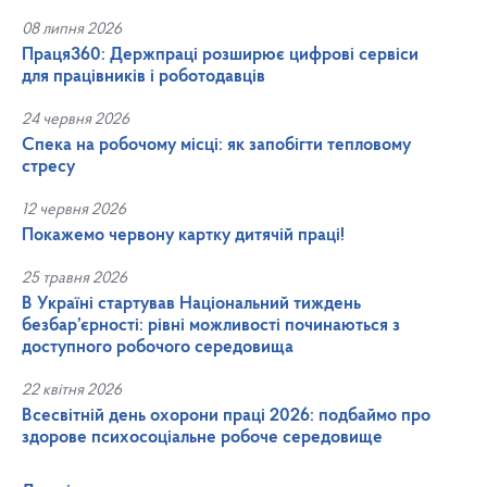
08 липня 2026
Праця360: Держпраці розширює цифрові сервіси
для працівників і роботодавців
24 червня 2026
Спека на робочому місці: як запобігти тепловому
стресу
12 червня 2026
Покажемо червону картку дитячій праці!
25 травня 2026
В Україні стартував Національний тиждень
безбар’єрності: рівні можливості починаються з
доступного робочого середовища
22 квітня 2026
Всесвітній день охорони праці 2026: подбаймо про
здорове психосоціальне робоче середовище