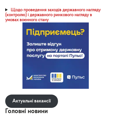
Щодо проведення заходів державного нагляду
(контролю) і державного ринкового нагляду в
умовах воєнного стану
Актуальні вакансії
Головні новини