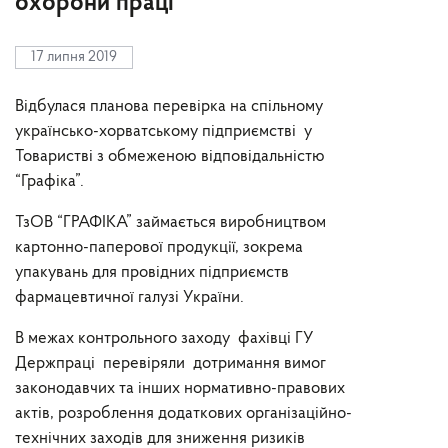
охорони праці
17 липня 2019
Відбулася планова перевірка на спільному
українсько-хорватському підприємстві у
Товаристві з обмеженою відповідальністю
“Графіка”.
ТзОВ “ГРАФІКА” займається виробництвом
картонно-паперової продукції, зокрема
упакувань для провідних підприємств
фармацевтичної галузі України.
В межах контрольного заходу фахівці ГУ
Держпраці перевіряли дотримання вимог
законодавчих та інших нормативно-правових
актів, розроблення додаткових організаційно-
технічних заходів для зниження ризиків