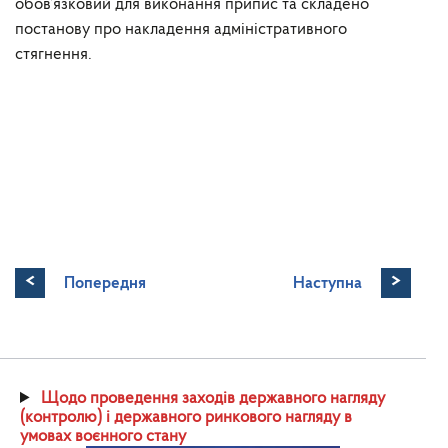
обов’язковий для виконання припис та складено
постанову про накладення адміністративного
стягнення.
<
>
Попередня
Наступна
Щодо проведення заходів державного нагляду
(контролю) і державного ринкового нагляду в
умовах воєнного стану