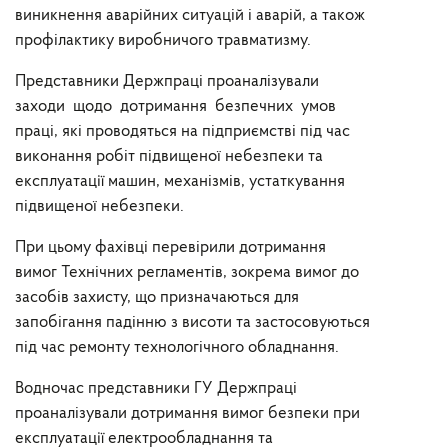
виникнення аварійних ситуацій і аварій, а також
профілактику виробничого травматизму.
Представники Держпраці проаналізували
заходи щодо дотримання безпечних умов
праці, які проводяться на підприємстві під час
виконання робіт підвищеної небезпеки та
експлуатації машин, механізмів, устаткування
підвищеної небезпеки.
При цьому фахівці перевірили дотримання
вимог Технічних регламентів, зокрема вимог до
засобів захисту, що призначаються для
запобігання падінню з висоти та застосовуються
під час ремонту технологічного обладнання.
Водночас представники ГУ Держпраці
проаналізували дотримання вимог безпеки при
експлуатації електрообладнання та