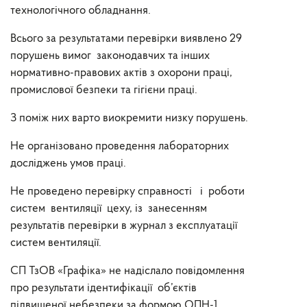
технологічного обладнання.
Всього за результатами перевірки виявлено 29
порушень вимог законодавчих та інших
нормативно-правових актів з охорони праці,
промислової безпеки та гігієни праці.
З поміж них варто виокремити низку порушень.
Не організовано проведення лабораторних
досліджень умов праці.
Не проведено перевірку справності і роботи
систем вентиляції цеху, із занесенням
результатів перевірки в журнал з експлуатації
систем вентиляції.
СП ТзОВ «Графіка» не надіслало повідомлення
про результати ідентифікації об’єктів
підвищеної небезпеки за формою ОПН-1