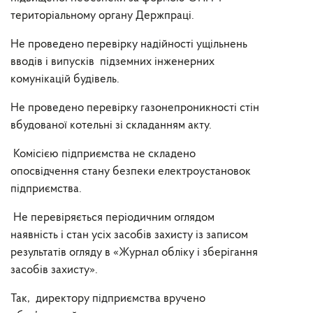
територіальному органу Держпраці.
Не проведено перевірку надійності ущільнень
вводів і випусків підземних інженерних
комунікацій будівель.
Не проведено перевірку газонепроникності стін
вбудованої котельні зі складанням акту.
Комісією підприємства не складено
опосвідчення стану безпеки електроустановок
підприємства.
Не перевіряється періодичним оглядом
наявність і стан усіх засобів захисту із записом
результатів огляду в «Журнал обліку і зберігання
засобів захисту».
Так, директору підприємства вручено