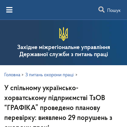
Пошук
Західне міжрегіональне управління
Державної служби з питань праці
Головна
>
З питань охорони праці
>
У спільному українсько-
хорватському підприємстві ТзОВ
“ГРАФІКА” проведено планову
перевірку: виявлено 29 порушень з