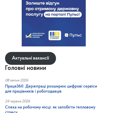
Актуальні вакансії
Головні новини
08 липня 2026
Праця360: Держпраці розширює цифрові сервіси
для працівників і роботодавців
24 червня 2026
Спека на робочому місці: як запобігти тепловому
стресу