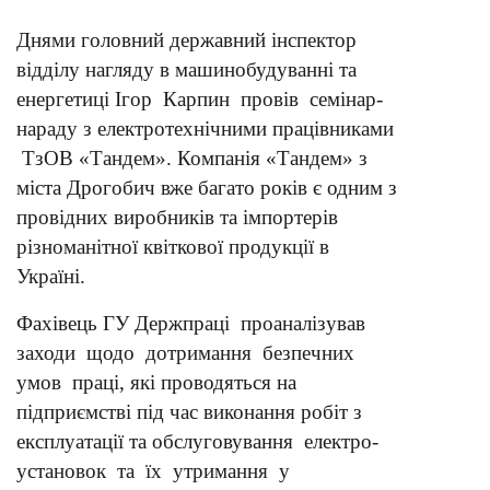
Днями головний державний інспектор
відділу нагляду в машинобудуванні та
енергетиці Ігор Карпин провів семінар-
нараду з електротехнічними працівниками
ТзОВ «Тандем». Компанія «Тандем» з
міста Дрогобич вже багато років є одним з
провідних виробників та імпортерів
різноманітної квіткової продукції в
Україні.
Фахівець ГУ Держпраці проаналізував
заходи щодо дотримання безпечних
умов праці, які проводяться на
підприємстві під час виконання робіт з
експлуатації та обслуговування електро-
установок та їх утримання у