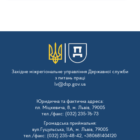
Західне міжрегіональне управління Державної служби
з питань праці
lv@dsp.gov.ua
Юридична та фактична адреса:
пл. Міцкевича, 8, м. Львів, 79005
тел./факс: (032) 235-76-73
Громадська приймальня:
вул.Гуцульська, 11А, м. Львів, 79005
тел./факс: (032) 235-48-42, +380681404120