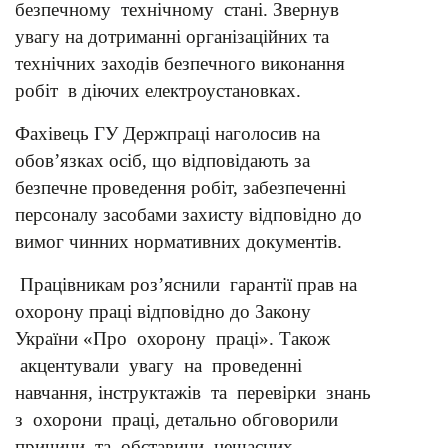
безпечному технічному стані. Звернув
увагу на дотриманні організаційних та
технічних заходів безпечного виконання
робіт в діючих електроустановках.
Фахівець ГУ Держпраці наголосив на
обов’язках осіб, що відповідають за
безпечне проведення робіт, забезпеченні
персоналу засобами захисту відповідно до
вимог чинних нормативних документів.
Працівникам роз’яснили гарантії прав на
охорону праці відповідно до Закону
України «Про охорону праці». Також
акцентували увагу на проведенні
навчання, інструктажів та перевірки знань
з охорони праці, детально обговорили
причини та обставини нещасних