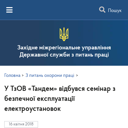
Пошук
Західне міжрегіональне управління
Державної служби з питань праці
Головна
>
З питань охорони праці
>
У ТзОВ «Тандем» відбувся семінар з
безпечної експлуатації
електроустановок
16 квітня 2018