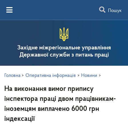
Пошук
Західне міжрегіональне управління
Державної служби з питань праці
Головна
>
Оперативна інформація
>
Новини
>
На виконання вимог припису
інспектора праці двом працівникам-
іноземцям виплачено 6000 грн
індексації