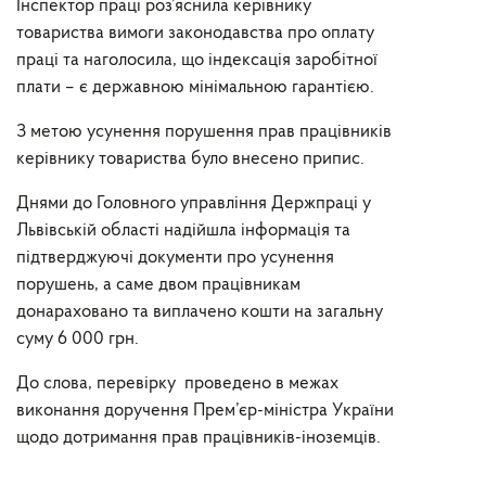
Інспектор праці роз’яснила керівнику
товариства вимоги законодавства про оплату
праці та наголосила, що індексація заробітної
плати – є державною мінімальною гарантією.
З метою усунення порушення прав працівників
керівнику товариства було внесено припис.
Днями до Головного управління Держпраці у
Львівській області надійшла інформація та
підтверджуючі документи про усунення
порушень, а саме двом працівникам
донараховано та виплачено кошти на загальну
суму 6 000 грн.
До слова, перевірку проведено в межах
виконання доручення Прем’єр-міністра України
щодо дотримання прав працівників-іноземців.