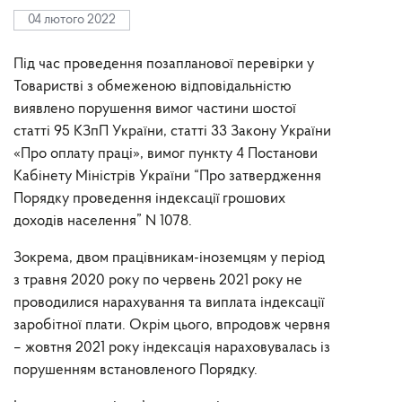
04 лютого 2022
Під час проведення позапланової перевірки у
Товаристві з обмеженою відповідальністю
виявлено порушення вимог частини шостої
статті 95 КЗпП України, статті 33 Закону України
«Про оплату праці», вимог пункту 4 Постанови
Кабінету Міністрів України “Про затвердження
Порядку проведення індексації грошових
доходів населення” N 1078.
Зокрема, двом працівникам-іноземцям у період
з травня 2020 року по червень 2021 року не
проводилися нарахування та виплата індексації
заробітної плати. Окрім цього, впродовж червня
– жовтня 2021 року індексація нараховувалась із
порушенням встановленого Порядку.