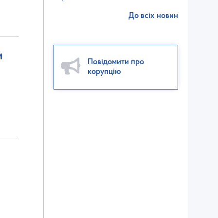
До всіх новин
и
Повідомити про
корупцію