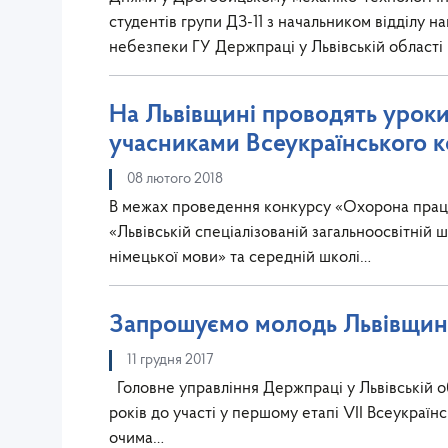
студентів групи ДЗ-11 з начальником відділу н
небезпеки ГУ Держпраці у Львівській області
На Львівщині проводять уроки 
учасниками Всеукраїнського 
08 лютого 2018
В межах проведення конкурсу «Охорона праці
«Львівській спеціалізованій загальноосвітній ш
німецької мови» та середній школі…
Запрошуємо молодь Львівщини 
11 грудня 2017
Головне управління Держпраці у Львівській обл
років до участі у першому етапі VII Всеукраї
очима…