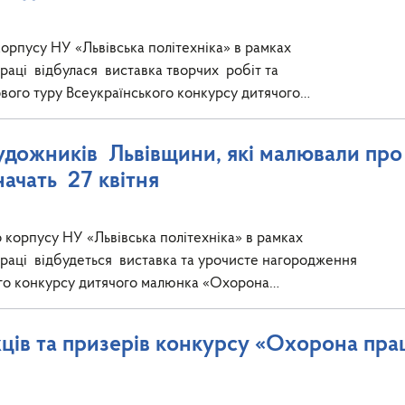
корпусу НУ «Львівська політехніка» в рамках
раці відбулася виставка творчих робіт та
вого туру Всеукраїнського конкурсу дитячого…
дожників Львівщини, які малювали пр
начать 27 квітня
о корпусу НУ «Львівська політехніка» в рамках
праці відбудеться виставка та урочисте нагородження
кого конкурсу дитячого малюнка «Охорона…
ців та призерів конкурсу «Охорона пра