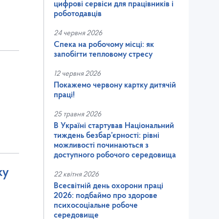
цифрові сервіси для працівників і
роботодавців
24 червня 2026
Спека на робочому місці: як
запобігти тепловому стресу
12 червня 2026
Покажемо червону картку дитячій
праці!
25 травня 2026
В Україні стартував Національний
тиждень безбар’єрності: рівні
можливості починаються з
доступного робочого середовища
ку
22 квітня 2026
Всесвітній день охорони праці
2026: подбаймо про здорове
психосоціальне робоче
середовище