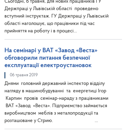
Сьогодні, 6 травня, для нових працівників ГУ
Держпраці у Львівській області проведено
вступний інструктаж. ГУ Держпраці у Львівській
області наголошує, що працівники під час
прийняття на роботу і в процесі…
На семінарі у ВАТ «Завод «Веста»
обговорили питання безпечної
експлуатації електроустановок
06 травня 2019
Днями головний державний інспектор відділу
нагляду в машинобудуванні та енергетиці Ігор
Карпин провів семінар-нараду з працівниками
ВАТ «Завод «Веста». Підприємство займається
виробництвом меблів з металопродукції та
розташоване у Стрию. …