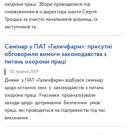
охорони праці. Збори проводилися під
головуванням в.о.директора шахти Сергія
Троцька за участю начальників дільниць, їх
заступників та…
Семінар у ПАТ «Галичфарм»: присутні
обговорили вимоги законодавства з
питань охорони праці
02 травня 2019
Днями у ПАТ «Галичфарм» відбувся семінар
щодо останніх змін у законодавстві з питань
охорони праці. Учасники проаналізували
заходи щодо дотримання безпечних умов
праці, які проводяться на підприємстві під час
виконання…