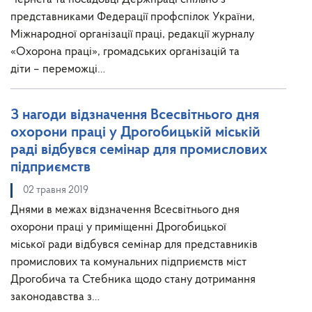
представниками Федерації профспілок України,
Міжнародної організації праці, редакції журналу
«Охорона праці», громадських організацій та
діти – переможці…
З нагоди відзначення Всесвітнього дня
охорони праці у Дрогобицькій міській
раді відбувся семінар для промислових
підприємств
02 травня 2019
Днями в межах відзначення Всесвітнього дня
охорони праці у приміщенні Дрогобицької
міської ради відбувся семінар для представників
промислових та комунальних підприємств міст
Дрогобича та Стебника щодо стану дотримання
законодавства з…