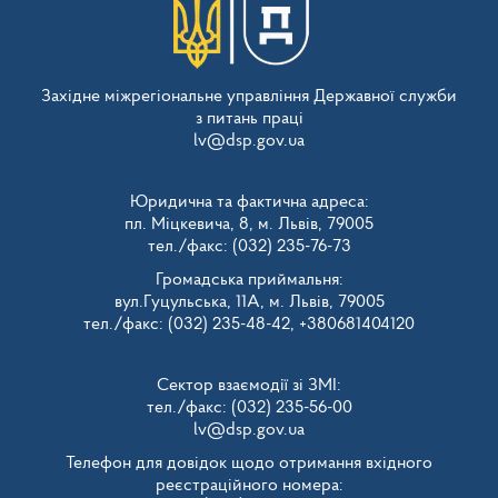
Західне міжрегіональне управління Державної служби
з питань праці
lv@dsp.gov.ua
Юридична та фактична адреса:
пл. Міцкевича, 8, м. Львів, 79005
тел./факс: (032) 235-76-73
Громадська приймальня:
вул.Гуцульська, 11А, м. Львів, 79005
тел./факс: (032) 235-48-42, +380681404120
Сектор взаємодії зі ЗМІ:
тел./факс: (032) 235-56-00
lv@dsp.gov.ua
Телефон для довідок щодо отримання вхідного
реєстраційного номера: