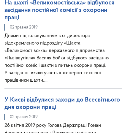
На шахті «Великомостівська» відбулося
засідання постійної комісії з охорони
праці
02 травня 2019
Днями під головуванням в.о. директора
відокремленого підрозділу «Шахта
«Великомостівська» державного підприємства
«Львіввугілля» Василя Бойка відбулося засідання
постійної комісії шахти з питань охорони праці.
У засіданні взяли участь інженерно-технічні
працівники шахти,…
У Києві відбулися заходи до Всесвітнього
дня охорони праці
02 травня 2019
26 квітня 2019 року Голова Держпраці Роман
Чернега та посадовці Держпраці спільно з