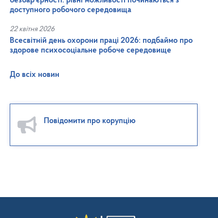
безбар’єрності: рівні можливості починаються з
доступного робочого середовища
22 квітня 2026
Всесвітній день охорони праці 2026: подбаймо про
здорове психосоціальне робоче середовище
До всіх новин
Повідомити про корупцію